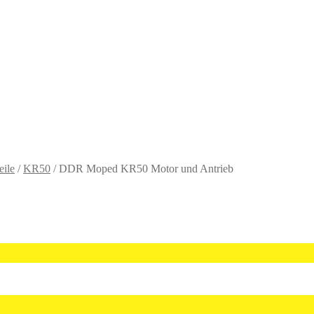
eile
/
KR50
/
DDR Moped KR50 Motor und Antrieb