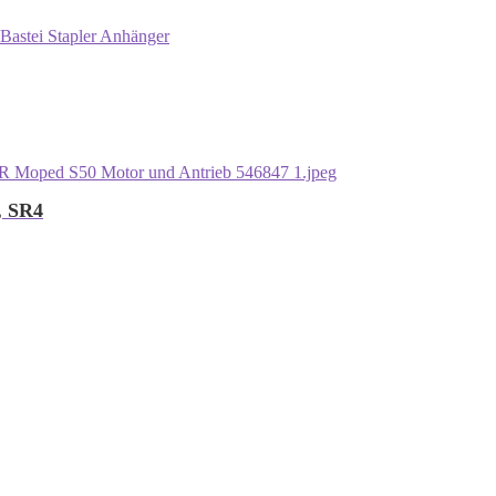
Bastei Stapler Anhänger
, SR4