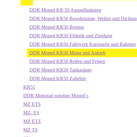
DDR Moped KR 50 Auspuffanlagen
DDR Moped KR50 Bowdenzüge, Wellen und Dichtun
DDR Moped KR50 Bremse
DDR Moped KR50 Elektrik und Zündung
DDR Moped KR50 Fahrwerk Karosserie und Rahmen
DDR Moped KR50 Motor und Antrieb
DDR Moped KR50 Reifen und Felgen
DDR Moped KR50 Tankanlage
DDR Moped KR50 Zubehör
KR51
DDR Motorrad sonstige Moped`s
MZ ETS
MZ- ES
MZ ETZ
MZ TS