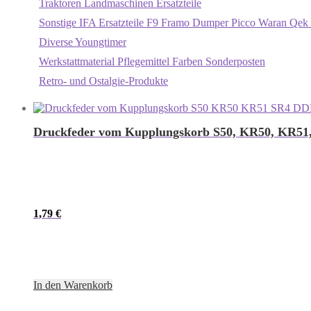
Traktoren Landmaschinen Ersatzteile
Sonstige IFA Ersatzteile F9 Framo Dumper Picco Waran Qek 
Diverse Youngtimer
Werkstattmaterial Pflegemittel Farben Sonderposten
Retro- und Ostalgie-Produkte
Druckfeder vom Kupplungskorb S50, KR50, KR51
1,79
€
In den Warenkorb