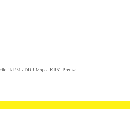
eile
/
KR51
/
DDR Moped KR51 Bremse