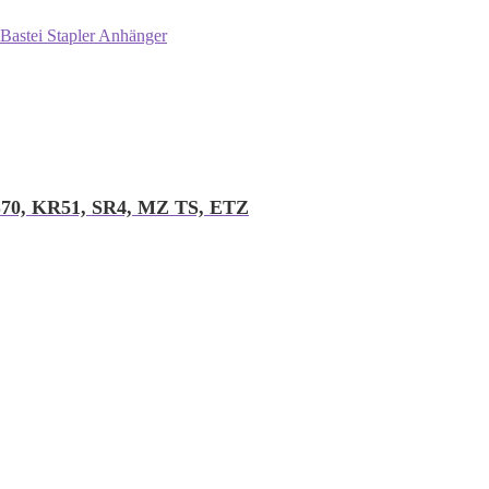
Bastei Stapler Anhänger
, S70, KR51, SR4, MZ TS, ETZ