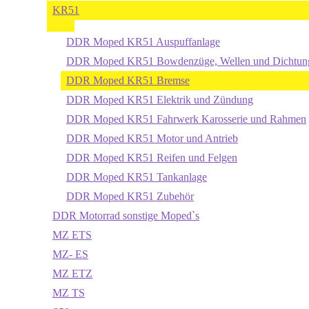
KR51
DDR Moped KR51 Auspuffanlage
DDR Moped KR51 Bowdenzüge, Wellen und Dichtun
DDR Moped KR51 Bremse
DDR Moped KR51 Elektrik und Zündung
DDR Moped KR51 Fahrwerk Karosserie und Rahmen
DDR Moped KR51 Motor und Antrieb
DDR Moped KR51 Reifen und Felgen
DDR Moped KR51 Tankanlage
DDR Moped KR51 Zubehör
DDR Motorrad sonstige Moped`s
MZ ETS
MZ- ES
MZ ETZ
MZ TS