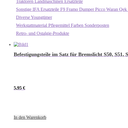
Traktoren Landmaschinen Ersatzteile
Sonstige IFA Ersatzteile F9 Framo Dumper Picco Waran Qek 
Diverse Youngtimer
Werkstattmaterial Pflegemittel Farben Sonderposten
Retro- und Ostalgie-Produkte
Befestigungsteile im Satz für Bremslicht S50, S51
5,95
€
In den Warenkorb