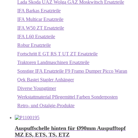
Lada Skoda UAZ Wolga GAZ Moskwitsch Ersatzteile
IFA Barkas Ersatzteile
IFA Multicar Ersatzteile
IFA W50 ZT Ersatzteile
IFA L60 Ersatzteile
Robur Ersatzteile
Fortschritt E GT RS T UT ZT Ersatzteile
Traktoren Landmaschinen Ersatzteile
Sonstige IFA Ersatzteile F9 Framo Dumper Picco Waran
Qek Bastei Stapler Anhänger
Diverse Youngtimer
Werkstattmaterial Pflegemittel Farben Sonderposten
Retro- und Ostalgie-Produkte
Auspuffschelle hinten für Ø90mm Auspufftopf
MZ ES, ETS, TS, ETZ