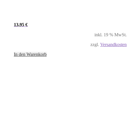
13,95
€
inkl. 19 % MwSt.
zzgl.
Versandkosten
In den Warenkorb