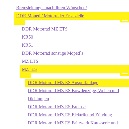
Bremsleitungen nach Ihren Wünschen!
DDR Moped / Motorräder Ersatzteile
DDR Motorrad MZ ETS
KR50
KR51
DDR Motorrad sonstige Moped`s
MZ ETS
MZ- ES
DDR Motorrad MZ ES Auspuffanlage
DDR Motorrad MZ ES Bowdenzüge, Wellen und
Dichtungen
DDR Motorrad MZ ES Bremse
DDR Motorrad MZ ES Elektrik und Zündung
DDR Motorrad MZ ES Fahrwerk Karosserie und