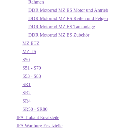
Rahmen
DDR Motorrad MZ ES Motor und Antrieb
DDR Motorrad MZ ES Reifen und Felgen
DDR Motorrad MZ ES Tankanlage
DDR Motorrad MZ ES Zubehör
MZ ETZ
MZ TS
S50
S51 - S70
S53 - S83
SR1
SR2
SR4
SR50 - SR80
IFA Trabant Ersatzteile
IFA Wartburg Ersatzteile