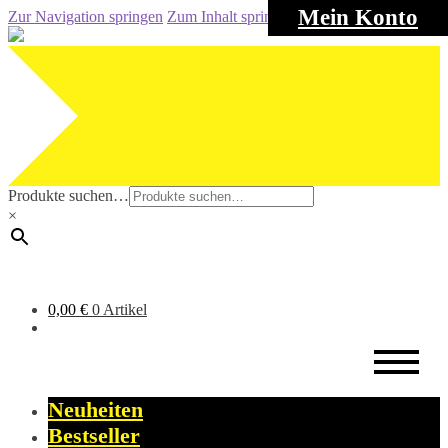
Mein Konto
Zur Navigation springen
Zum Inhalt springen
Produkte suchen…
×
0,00
€
0 Artikel
Neuheiten
Bestseller