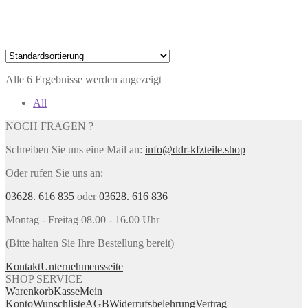
Alle 6 Ergebnisse werden angezeigt
All
NOCH FRAGEN ?
Schreiben Sie uns eine Mail an:
info@ddr-kfzteile.shop
Oder rufen Sie uns an:
03628. 616 835
oder
03628. 616 836
Montag - Freitag 08.00 - 16.00 Uhr
(Bitte halten Sie Ihre Bestellung bereit)
Kontakt
Unternehmensseite
SHOP SERVICE
Warenkorb
Kasse
Mein
Konto
Wunschliste
AGB
Widerrufsbelehrung
Vertrag