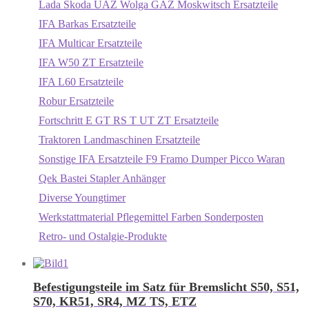
Lada Skoda UAZ Wolga GAZ Moskwitsch Ersatzteile
IFA Barkas Ersatzteile
IFA Multicar Ersatzteile
IFA W50 ZT Ersatzteile
IFA L60 Ersatzteile
Robur Ersatzteile
Fortschritt E GT RS T UT ZT Ersatzteile
Traktoren Landmaschinen Ersatzteile
Sonstige IFA Ersatzteile F9 Framo Dumper Picco Waran
Qek Bastei Stapler Anhänger
Diverse Youngtimer
Werkstattmaterial Pflegemittel Farben Sonderposten
Retro- und Ostalgie-Produkte
Befestigungsteile im Satz für Bremslicht S50, S51,
S70, KR51, SR4, MZ TS, ETZ