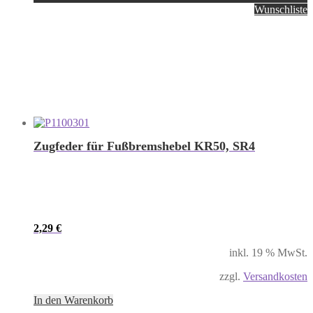
Wunschliste
Zugfeder für Fußbremshebel KR50, SR4
2,29
€
inkl. 19 % MwSt.
zzgl.
Versandkosten
In den Warenkorb