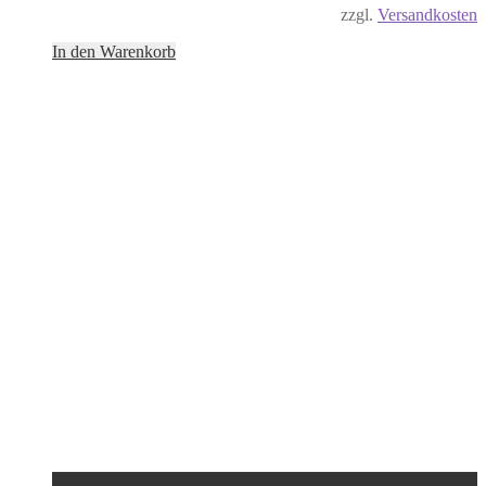
zzgl.
Versandkosten
In den Warenkorb