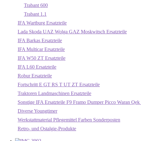
Trabant 600
Trabant 1.1
IFA Wartburg Ersatzteile
Lada Skoda UAZ Wolga GAZ Moskwitsch Ersatzteile
IFA Barkas Ersatzteile
IFA Multicar Ersatzteile
IFA W50 ZT Ersatzteile
IFA L60 Ersatzteile
Robur Ersatzteile
Fortschritt E GT RS T UT ZT Ersatzteile
Traktoren Landmaschinen Ersatzteile
Sonstige IFA Ersatzteile F9 Framo Dumper Picco Waran Qek 
Diverse Youngtimer
Werkstattmaterial Pflegemittel Farben Sonderposten
Retro- und Ostalgie-Produkte