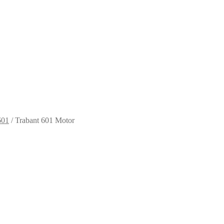
601
/
Trabant 601 Motor