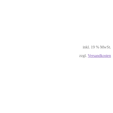
inkl. 19 % MwSt.
zzgl.
Versandkosten