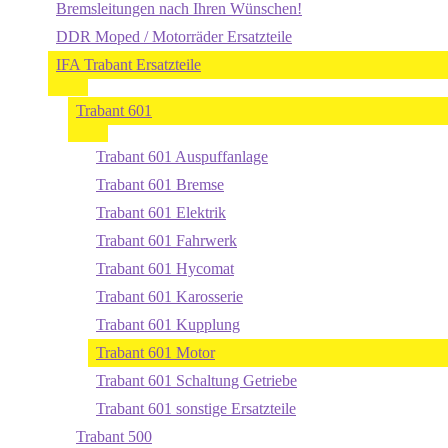
Bremsleitungen nach Ihren Wünschen!
DDR Moped / Motorräder Ersatzteile
IFA Trabant Ersatzteile
Trabant 601
Trabant 601 Auspuffanlage
Trabant 601 Bremse
Trabant 601 Elektrik
Trabant 601 Fahrwerk
Trabant 601 Hycomat
Trabant 601 Karosserie
Trabant 601 Kupplung
Trabant 601 Motor
Trabant 601 Schaltung Getriebe
Trabant 601 sonstige Ersatzteile
Trabant 500