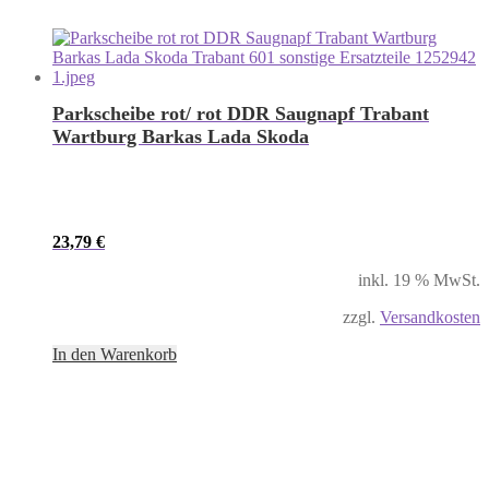
Parkscheibe rot/ rot DDR Saugnapf Trabant
Wartburg Barkas Lada Skoda
23,79
€
inkl. 19 % MwSt.
zzgl.
Versandkosten
In den Warenkorb