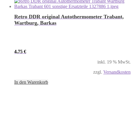
Retro DDR original Autothermometer Trabant,
Wartburg, Barkas
4,75
€
inkl. 19 % MwSt.
zzgl.
Versandkosten
In den Warenkorb