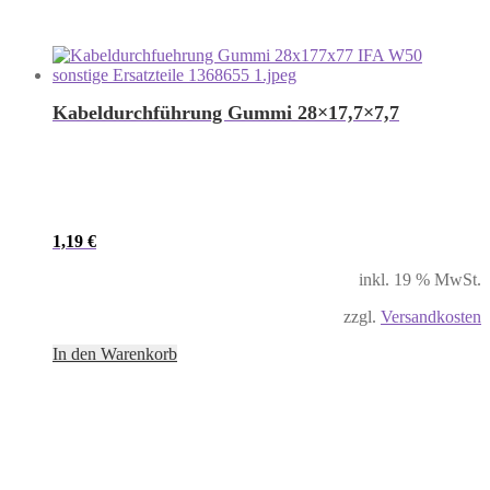
Kabeldurchführung Gummi 28×17,7×7,7
1,19
€
inkl. 19 % MwSt.
zzgl.
Versandkosten
In den Warenkorb