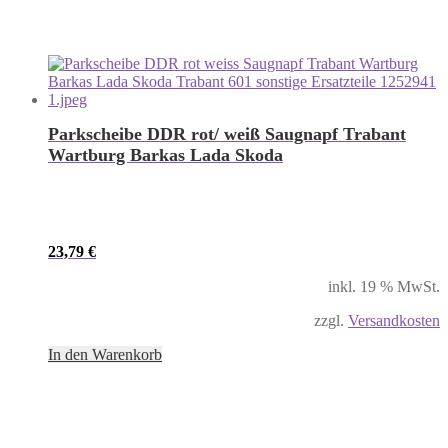
Parkscheibe DDR rot/ weiß Saugnapf Trabant
Wartburg Barkas Lada Skoda
23,79
€
inkl. 19 % MwSt.
zzgl.
Versandkosten
In den Warenkorb