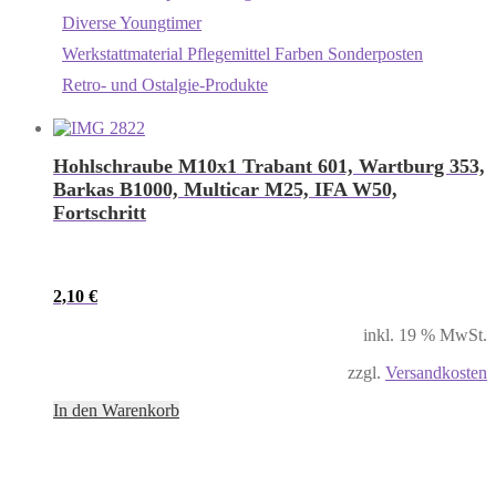
Diverse Youngtimer
Werkstattmaterial Pflegemittel Farben Sonderposten
Retro- und Ostalgie-Produkte
Hohlschraube M10x1 Trabant 601, Wartburg 353,
Barkas B1000, Multicar M25, IFA W50,
Fortschritt
2,10
€
inkl. 19 % MwSt.
zzgl.
Versandkosten
In den Warenkorb