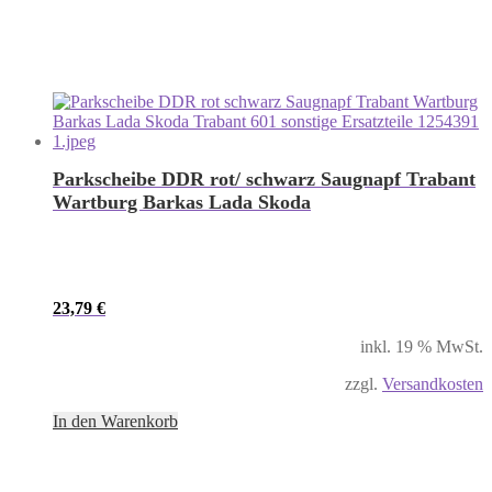
Parkscheibe DDR rot/ schwarz Saugnapf Trabant
Wartburg Barkas Lada Skoda
23,79
€
inkl. 19 % MwSt.
zzgl.
Versandkosten
In den Warenkorb