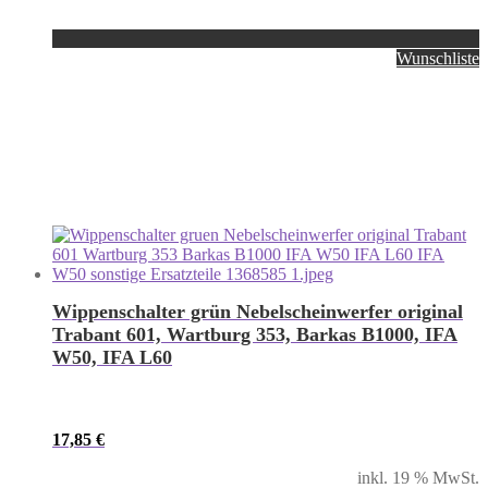
Wunschliste
Wippenschalter grün Nebelscheinwerfer original
Trabant 601, Wartburg 353, Barkas B1000, IFA
W50, IFA L60
17,85
€
inkl. 19 % MwSt.