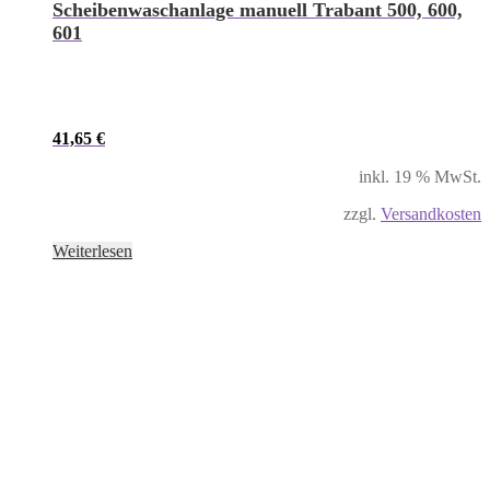
Scheibenwaschanlage manuell Trabant 500, 600,
601
41,65
€
inkl. 19 % MwSt.
zzgl.
Versandkosten
Weiterlesen