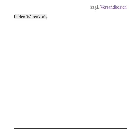
zzgl.
Versandkosten
In den Warenkorb