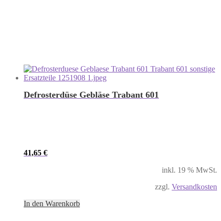
Defrosterdüse Gebläse Trabant 601
41,65
€
inkl. 19 % MwSt.
zzgl.
Versandkosten
In den Warenkorb