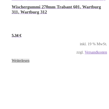
Wischergummi 270mm Trabant 601, Wartburg
311, Wartburg 312
5,34
€
inkl. 19 % MwSt.
zzgl.
Versandkosten
Weiterlesen