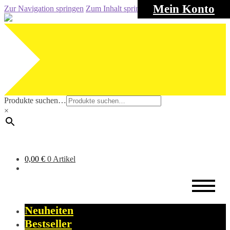
Mein Konto
Zur Navigation springen
Zum Inhalt springen
Produkte suchen…
×
0,00
€
0 Artikel
Neuheiten
Bestseller