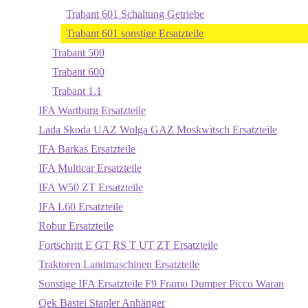
Trabant 601 Schaltung Getriebe
Trabant 601 sonstige Ersatzteile
Trabant 500
Trabant 600
Trabant 1.1
IFA Wartburg Ersatzteile
Lada Skoda UAZ Wolga GAZ Moskwitsch Ersatzteile
IFA Barkas Ersatzteile
IFA Multicar Ersatzteile
IFA W50 ZT Ersatzteile
IFA L60 Ersatzteile
Robur Ersatzteile
Fortschritt E GT RS T UT ZT Ersatzteile
Traktoren Landmaschinen Ersatzteile
Sonstige IFA Ersatzteile F9 Framo Dumper Picco Waran
Qek Bastei Stapler Anhänger