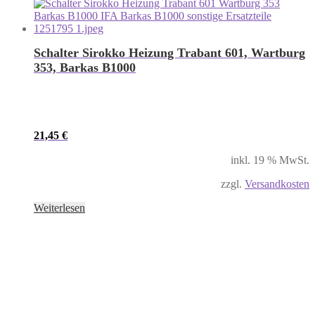
Schalter Sirokko Heizung Trabant 601, Wartburg
353, Barkas B1000
21,45
€
inkl. 19 % MwSt.
zzgl.
Versandkosten
Weiterlesen