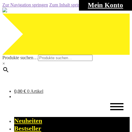
Mein Konto
Zur Navigation springen
Zum Inhalt springen
Produkte suchen…
×
0,00
€
0 Artikel
Neuheiten
Bestseller