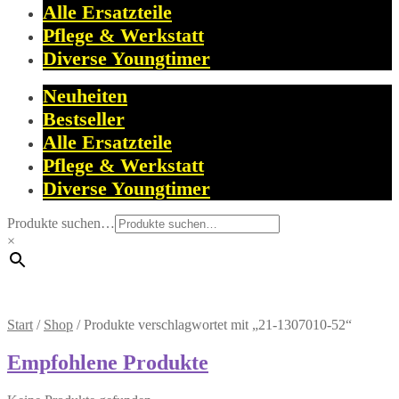
Alle Ersatzteile
Pflege & Werkstatt
Diverse Youngtimer
Neuheiten
Bestseller
Alle Ersatzteile
Pflege & Werkstatt
Diverse Youngtimer
Produkte suchen…
×
Start
/
Shop
/
Produkte verschlagwortet mit „21-1307010-52“
Empfohlene Produkte