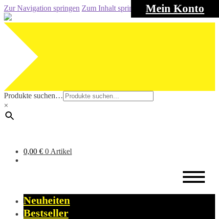
Mein Konto
Zur Navigation springen
Zum Inhalt springen
Produkte suchen…
×
0,00
€
0 Artikel
Neuheiten
Bestseller