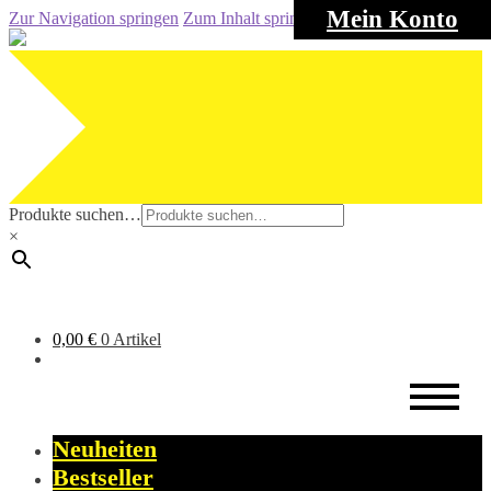
Mein Konto
Zur Navigation springen
Zum Inhalt springen
Produkte suchen…
×
0,00
€
0 Artikel
Neuheiten
Bestseller