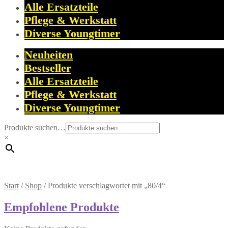
Alle Ersatzteile
Pflege & Werkstatt
Diverse Youngtimer
Neuheiten
Bestseller
Alle Ersatzteile
Pflege & Werkstatt
Diverse Youngtimer
Produkte suchen…
×
Start
/
Shop
/
Produkte verschlagwortet mit „80/4“
Empfohlene Produkte