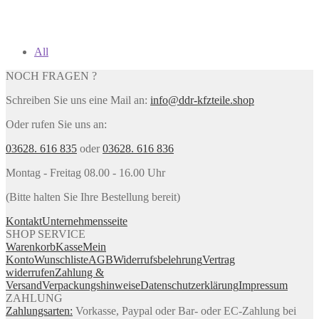
All
NOCH FRAGEN ?
Schreiben Sie uns eine Mail an:
info@ddr-kfzteile.shop
Oder rufen Sie uns an:
03628. 616 835
oder
03628. 616 836
Montag - Freitag 08.00 - 16.00 Uhr
(Bitte halten Sie Ihre Bestellung bereit)
Kontakt
Unternehmensseite
SHOP SERVICE
Warenkorb
Kasse
Mein
Konto
Wunschliste
AGB
Widerrufsbelehrung
Vertrag
widerrufen
Zahlung &
Versand
Verpackungshinweise
Datenschutzerklärung
Impressum
ZAHLUNG
Zahlungsarten:
Vorkasse, Paypal oder Bar- oder EC-Zahlung bei