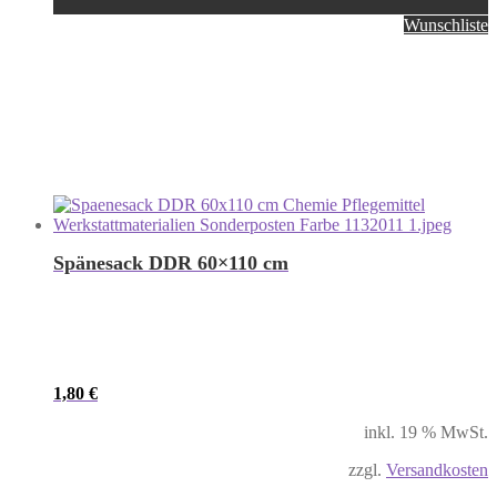
Wunschliste
Spänesack DDR 60×110 cm
1,80
€
inkl. 19 % MwSt.
zzgl.
Versandkosten