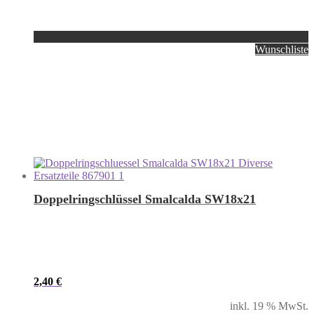
Wunschliste
Doppelringschlüssel Smalcalda SW18x21
2,40
€
inkl. 19 % MwSt.