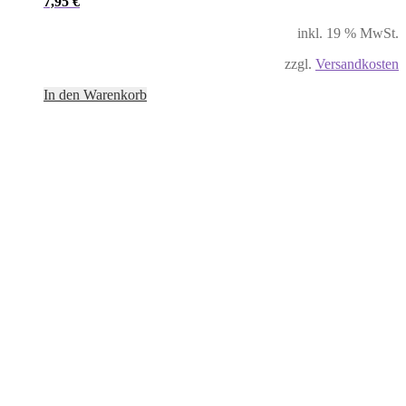
7,95
€
inkl. 19 % MwSt.
zzgl.
Versandkosten
In den Warenkorb