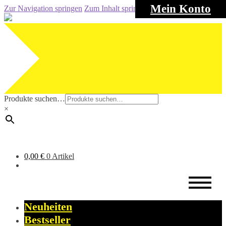
Mein Konto
Zur Navigation springen
Zum Inhalt springen
Produkte suchen…
×
0,00
€
0 Artikel
Neuheiten
Bestseller