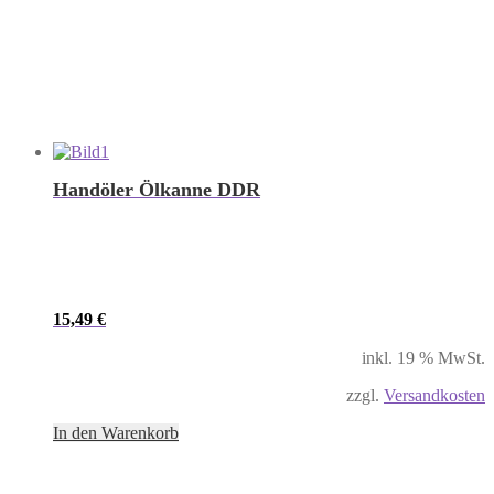
Handöler Ölkanne DDR
15,49
€
inkl. 19 % MwSt.
zzgl.
Versandkosten
In den Warenkorb