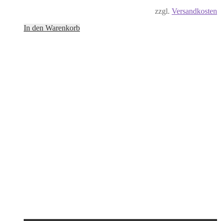
zzgl.
Versandkosten
In den Warenkorb