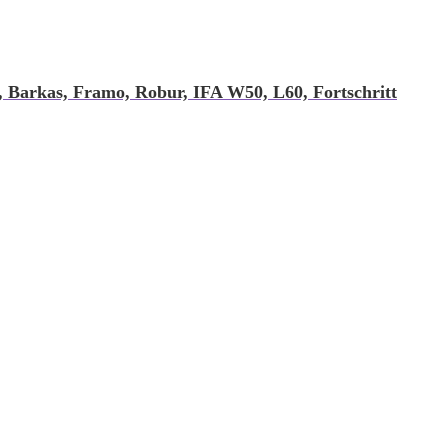
 Barkas, Framo, Robur, IFA W50, L60, Fortschritt