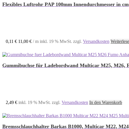
Flexibles Luftrohr PAP 100mm Innendurchmesser in cm
0,11
€
11,00
€
/
m
inkl. 19 % MwSt.
zzgl.
Versandkosten
Weiterles
Gummibuchse für Ladebordwand Multicar M25, M26, 
2,49
€
inkl. 19 % MwSt.
zzgl.
Versandkosten
In den Warenkorb
Bremsschlauchhalter Barkas B1000, Multicar M22, M2