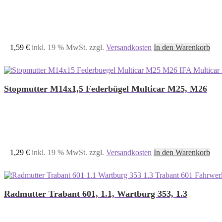
1,59
€
inkl. 19 % MwSt.
zzgl.
Versandkosten
In den Warenkorb
Stopmutter M14x1,5 Federbügel Multicar M25, M26
1,29
€
inkl. 19 % MwSt.
zzgl.
Versandkosten
In den Warenkorb
Radmutter Trabant 601, 1.1, Wartburg 353, 1.3