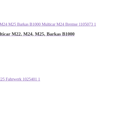
lticar M22, M24, M25, Barkas B1000