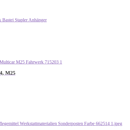
 Bastei Stapler Anhänger
24, M25