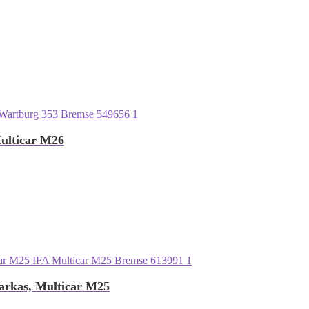
Multicar M26
arkas, Multicar M25