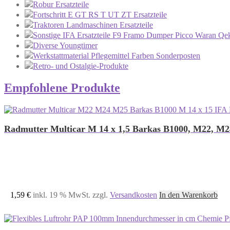
Robur Ersatzteile
Fortschritt E GT RS T UT ZT Ersatzteile
Traktoren Landmaschinen Ersatzteile
Sonstige IFA Ersatzteile F9 Framo Dumper Picco Waran Qek
Diverse Youngtimer
Werkstattmaterial Pflegemittel Farben Sonderposten
Retro- und Ostalgie-Produkte
Empfohlene Produkte
Radmutter Multicar M 14 x 1,5 Barkas B1000, M22, M
1,59
€
inkl. 19 % MwSt.
zzgl.
Versandkosten
In den Warenkorb