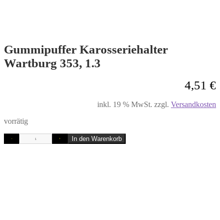
Gummipuffer Karosseriehalter
Wartburg 353, 1.3
4,51
€
inkl. 19 % MwSt.
zzgl.
Versandkosten
vorrätig
In den Warenkorb
-
+