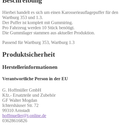
Beschreibung
Hierbei handelt es sich um einen Karosserieauflagepuffer für den
Wartburg 353 und 1.3.
Der Puffer ist komplett mit Gummiring.
Pro Fahrzeug werden 10 Stück benötigt.
Die Gummilager stammen aus aktueller Produktion.
Passend für Wartburg 353, Wartburg 1.3
Produktsicherheit
Herstellerinformationen
Verantwortliche Person in der EU
G. Hoffmüller GmbH
Kfz.- Ersatzteile und Zubehör
GF Walter Mogdan
Ichtershäuser Str. 72
99310 Arnstadt
hoffmueller@t-online.de
03628616826