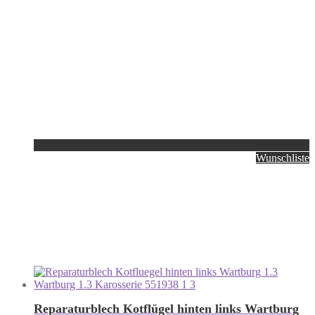
Wunschliste
Reparaturblech Kotflügel hinten links Wartburg