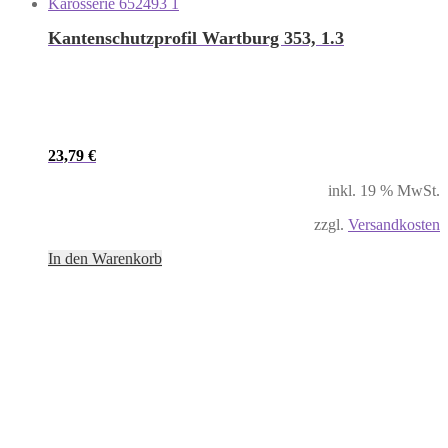
Kantenschutzprofil Wartburg 353, 1.3
23,79
€
inkl. 19 % MwSt.
zzgl.
Versandkosten
In den Warenkorb