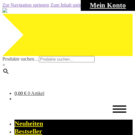
Mein Konto
Zur Navigation springen
Zum Inhalt springen
Produkte suchen…
×
0,00
€
0 Artikel
Neuheiten
Bestseller