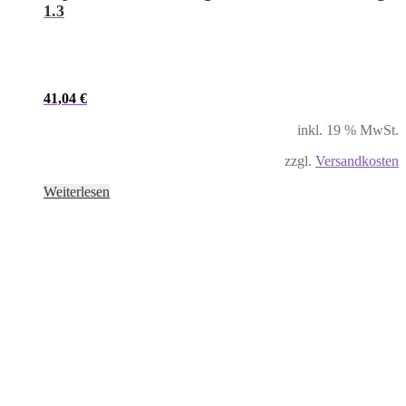
1.3
41,04
€
inkl. 19 % MwSt.
zzgl.
Versandkosten
Weiterlesen