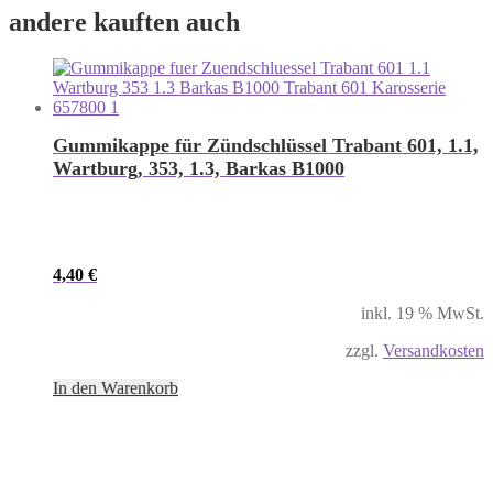
andere kauften auch
Gummikappe für Zündschlüssel Trabant 601, 1.1,
Wartburg, 353, 1.3, Barkas B1000
4,40
€
inkl. 19 % MwSt.
zzgl.
Versandkosten
In den Warenkorb