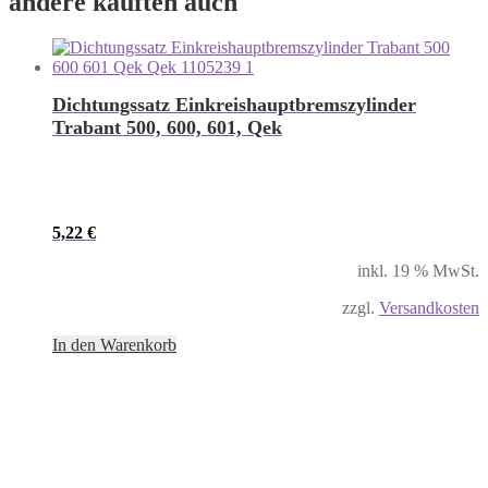
andere kauften auch
Dichtungssatz Einkreishauptbremszylinder
Trabant 500, 600, 601, Qek
5,22
€
inkl. 19 % MwSt.
zzgl.
Versandkosten
In den Warenkorb