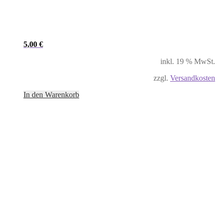
5,00
€
inkl. 19 % MwSt.
zzgl.
Versandkosten
In den Warenkorb