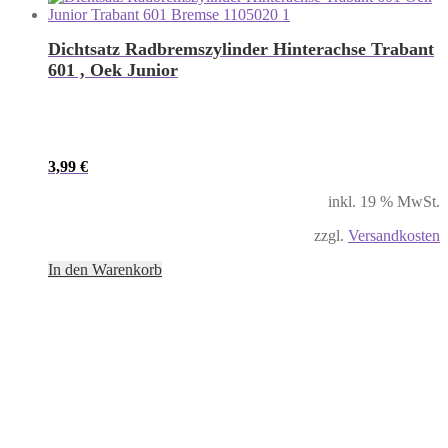
Dichtsatz Radbremszylinder Hinterachse Trabant
601 , Oek Junior
3,99
€
inkl. 19 % MwSt.
zzgl.
Versandkosten
In den Warenkorb