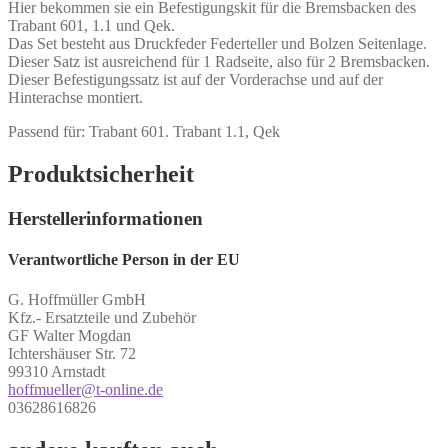
Hier bekommen sie ein Befestigungskit für die Bremsbacken des
Trabant 601, 1.1 und Qek.
Das Set besteht aus Druckfeder Federteller und Bolzen Seitenlage.
Dieser Satz ist ausreichend für 1 Radseite, also für 2 Bremsbacken.
Dieser Befestigungssatz ist auf der Vorderachse und auf der
Hinterachse montiert.
Passend für: Trabant 601. Trabant 1.1, Qek
Produktsicherheit
Herstellerinformationen
Verantwortliche Person in der EU
G. Hoffmüller GmbH
Kfz.- Ersatzteile und Zubehör
GF Walter Mogdan
Ichtershäuser Str. 72
99310 Arnstadt
hoffmueller@t-online.de
03628616826