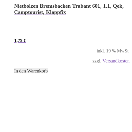
Nietbolzen Bremsbacken Trabant 601, 1.1, Qek,
Camptourist, Klappfix
1,75
€
inkl. 19 % MwSt.
zzgl.
Versandkosten
In den Warenkorb