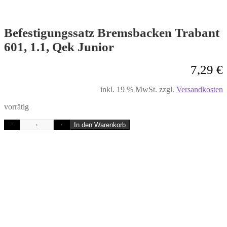
Befestigungssatz Bremsbacken Trabant
601, 1.1, Qek Junior
7,29
€
inkl. 19 % MwSt.
zzgl.
Versandkosten
vorrätig
In den Warenkorb
-
+