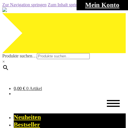
Mein Konto
Zur Navigation springen
Zum Inhalt springen
Produkte suchen…
×
0,00
€
0 Artikel
Neuheiten
Bestseller