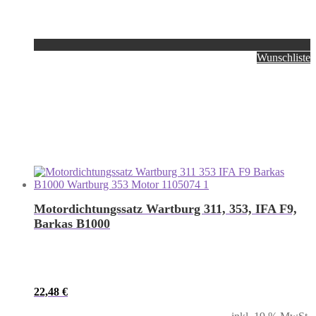
Wunschliste
Motordichtungssatz Wartburg 311, 353, IFA F9,
Barkas B1000
22,48
€