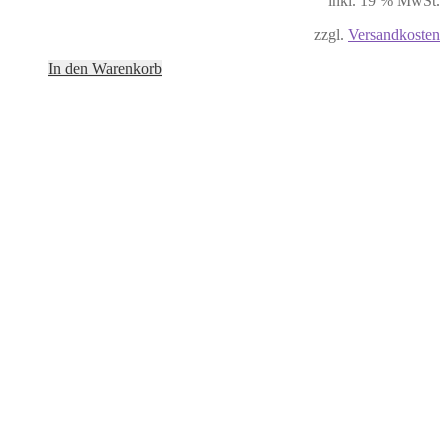
inkl. 19 % MwSt.
zzgl.
Versandkosten
In den Warenkorb