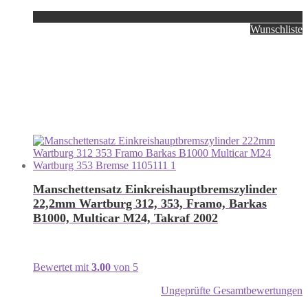
Wunschliste
Manschettensatz Einkreishauptbremszylinder
22,2mm Wartburg 312, 353, Framo, Barkas
B1000, Multicar M24, Takraf 2002
Bewertet mit
3.00
von 5
Ungeprüfte Gesamtbewertungen