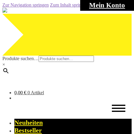
Mein Konto
Zur Navigation springen
Zum Inhalt springen
Produkte suchen…
×
0,00
€
0 Artikel
Neuheiten
Bestseller