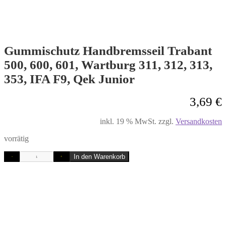
Gummischutz Handbremsseil Trabant
500, 600, 601, Wartburg 311, 312, 313,
353, IFA F9, Qek Junior
3,69
€
inkl. 19 % MwSt.
zzgl.
Versandkosten
vorrätig
In den Warenkorb
-
+