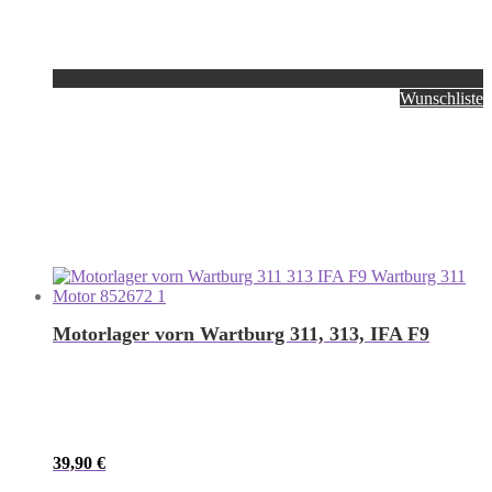
Wunschliste
Motorlager vorn Wartburg 311, 313, IFA F9
39,90
€