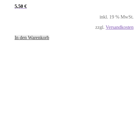
5,50
€
inkl. 19 % MwSt.
zzgl.
Versandkosten
In den Warenkorb