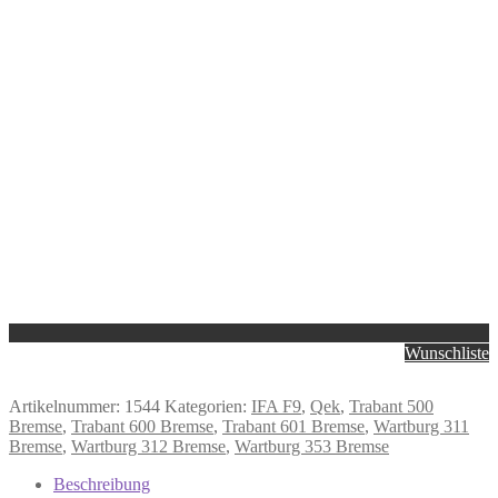
Wunschliste
Artikelnummer:
1544
Kategorien:
IFA F9
,
Qek
,
Trabant 500
Bremse
,
Trabant 600 Bremse
,
Trabant 601 Bremse
,
Wartburg 311
Bremse
,
Wartburg 312 Bremse
,
Wartburg 353 Bremse
Beschreibung