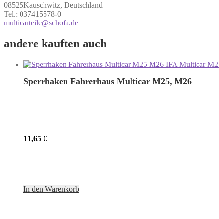
08525Kauschwitz, Deutschland
Tel.: 037415578-0
multicarteile@schofa.de
andere kauften auch
Sperrhaken Fahrerhaus Multicar M25, M26
11,65
€
In den Warenkorb