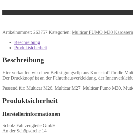
Artikelnummer:
263757
Kategorien:
Multicar FUMO M30 Karosseri
Beschreibung
Produktsicherheit
Beschreibung
Hier verkaufen wir einen Befestigungsclip aus Kunststoff für die Mu
Der Druckknopf ist an der Fahrerhausverkleidung, der Innenverklei
Passend für: Multicar M26, Multicar M27, Multicar Fumo M30, Muti
Produktsicherheit
Herstellerinformationen
Scholz Fahrzeugteile GmbH
An der Schöpsdrehe 14