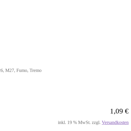
26, M27, Fumo, Tremo
1,09
€
inkl. 19 % MwSt.
zzgl.
Versandkosten