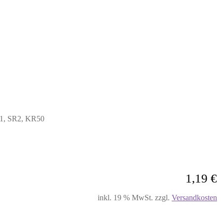
R1, SR2, KR50
1,19
€
inkl. 19 % MwSt.
zzgl.
Versandkosten