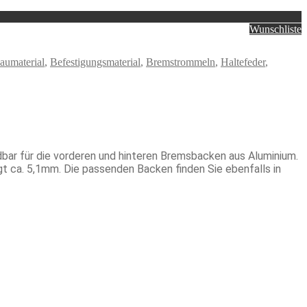
Wunschliste
aumaterial
,
Befestigungsmaterial
,
Bremstrommeln
,
Haltefeder
,
ar für die vorderen und hinteren Bremsbacken aus Aluminium.
 ca. 5,1mm. Die passenden Backen finden Sie ebenfalls in