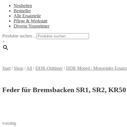
Neuheiten
Bestseller
Alle Ersatzteile
Pflege & Werkstatt
Diverse Youngtimer
Produkte suchen…
×
Start
/
Shop
/
All
/
DDR-Oldtimer
/
DDR Moped / Motorräder Ersatzt
Feder für Bremsbacken SR1, SR2, KR50
vorrätig