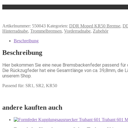
Artikelnummer:
550043
Kategorien:
DDR Moped KR50 Bremse
,
DD
Hinterradnabe
,
Trommelbremsen
,
Vorderradnabe
,
Zubehör
Beschreibung
Beschreibung
Hier bekommen Sie eine neue Bremsbackenfeder passend für d
Die Rückzugfeder hat eine Gesamtlänge von ca. 39,8mm, die L
unserem Shop.
Passend für: SR1, SR2, KR50
andere kauften auch