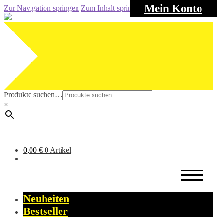
Mein Konto
Zur Navigation springen
Zum Inhalt springen
Produkte suchen…
×
0,00
€
0 Artikel
Neuheiten
Bestseller