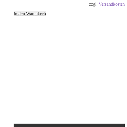
zzgl.
Versandkosten
In den Warenkorb