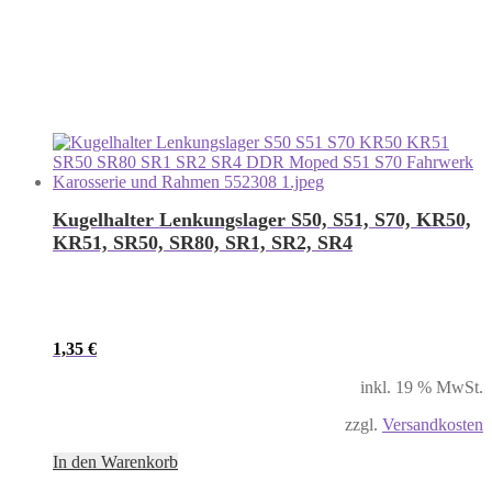
Kugelhalter Lenkungslager S50, S51, S70, KR50,
KR51, SR50, SR80, SR1, SR2, SR4
1,35
€
inkl. 19 % MwSt.
zzgl.
Versandkosten
In den Warenkorb