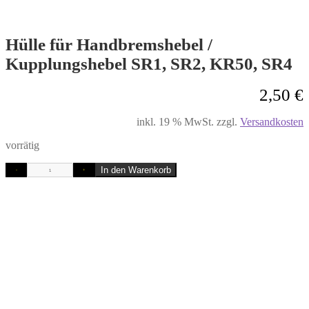
Hülle für Handbremshebel /
Kupplungshebel SR1, SR2, KR50, SR4
2,50
€
inkl. 19 % MwSt.
zzgl.
Versandkosten
vorrätig
In den Warenkorb
-
+