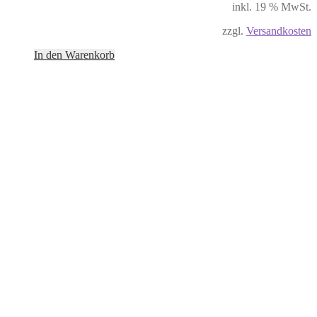
inkl. 19 % MwSt.
zzgl.
Versandkosten
In den Warenkorb