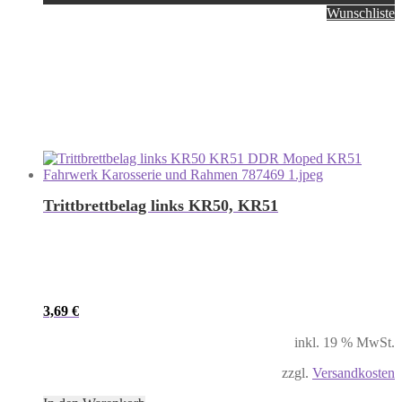
Wunschliste
Trittbrettbelag links KR50, KR51
3,69
€
inkl. 19 % MwSt.
zzgl.
Versandkosten