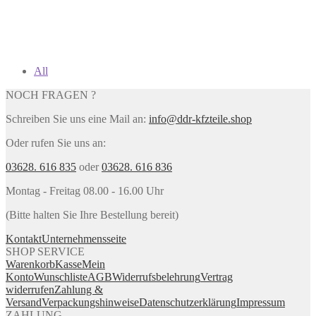
All
NOCH FRAGEN ?
Schreiben Sie uns eine Mail an:
info@ddr-kfzteile.shop
Oder rufen Sie uns an:
03628. 616 835
oder
03628. 616 836
Montag - Freitag 08.00 - 16.00 Uhr
(Bitte halten Sie Ihre Bestellung bereit)
Kontakt
Unternehmensseite
SHOP SERVICE
Warenkorb
Kasse
Mein
Konto
Wunschliste
AGB
Widerrufsbelehrung
Vertrag
widerrufen
Zahlung &
Versand
Verpackungshinweise
Datenschutzerklärung
Impressum
ZAHLUNG