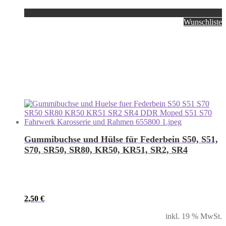
Wunschliste
Gummibuchse und Hülse für Federbein S50, S51,
S70, SR50, SR80, KR50, KR51, SR2, SR4
2,50
€
inkl. 19 % MwSt.