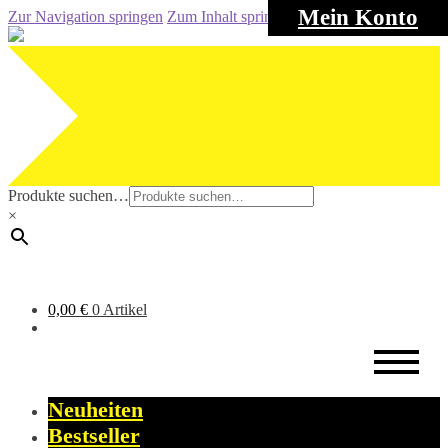
Mein Konto
Zur Navigation springen
Zum Inhalt springen
Produkte suchen…
×
0,00
€
0 Artikel
Neuheiten
Bestseller