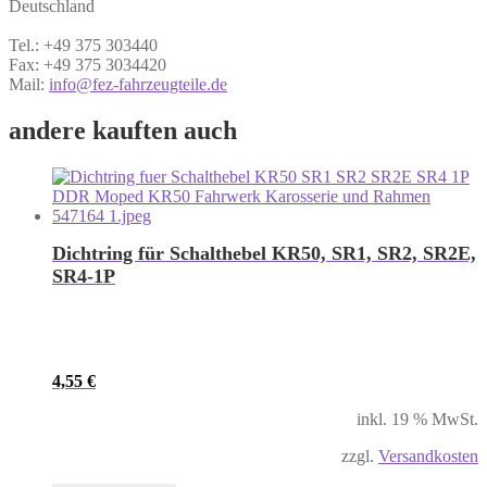
Deutschland
Tel.: +49 375 303440
Fax: +49 375 3034420
Mail:
info@fez-fahrzeugteile.de
andere kauften auch
Dichtring für Schalthebel KR50, SR1, SR2, SR2E,
SR4-1P
4,55
€
inkl. 19 % MwSt.
zzgl.
Versandkosten