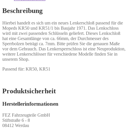
Beschreibung
Hierbei handelt es sich um ein neues Lenkerschloß passend für die
Mopeds KR50 und KR51/1 bis Baujahr 1971. Das Lenkschloss
wird mit zwei passenden Schlüsseln geliefert. Dieses Lenkschloß
hat eine Gesamtlänge von ca. 66mm, der Durchmesser des
Sperrbolzen beträgt ca. 7mm. Bitte prüfen Sie die genauen Maße
vor dem Gebrauch. Das Lenkersperrschloss ist eine Neuproduktion,
weitere Lenkerschlösser für verschiedene Modelle finden Sie in
unserem Shop.
Passend für: KR50, KR51
Produktsicherheit
Herstellerinformationen
FEZ Fahrzeugteile GmbH
Stiftstraße 6 - 8
08412 Werdau