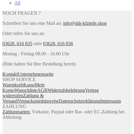
All
NOCH FRAGEN ?
Schreiben Sie uns eine Mail an:
info@ddr-kfzteile.shop
Oder rufen Sie uns an:
03628. 616 835
oder
03628. 616 836
Montag - Freitag 08.00 - 16.00 Uhr
(Bitte halten Sie Ihre Bestellung bereit)
Kontakt
Unternehmensseite
SHOP SERVICE
Warenkorb
Kasse
Mein
Konto
Wunschliste
AGB
Widerrufsbelehrung
Vertrag
widerrufen
Zahlung &
Versand
Verpackungshinweise
Datenschutzerklärung
Impressum
ZAHLUNG
Zahlungsarten:
Vorkasse, Paypal oder Bar- oder EC-Zahlung bei
Abholung