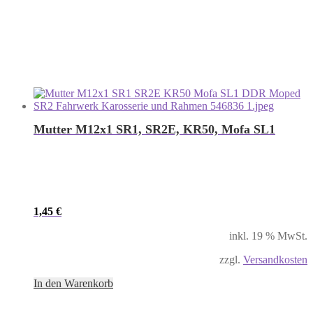
Mutter M12x1 SR1, SR2E, KR50, Mofa SL1
1,45
€
inkl. 19 % MwSt.
zzgl.
Versandkosten
In den Warenkorb