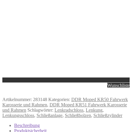
Wunschliste
Artikelnummer:
283148
Kategorien:
DDR Moped KR50 Fahrwerk
Karosserie und Rahmen
,
DDR Moped KR51 Fahrwerk Karosserie
und Rahmen
Schlagwörter:
Lenkradschloss
,
Lenkung
,
Lenkungsschloss
,
Schließanlage
,
Schließbolzen
,
Schließzylinder
Beschreibung
Produktsicherheit