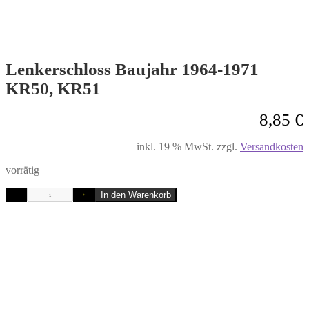
Lenkerschloss Baujahr 1964-1971
KR50, KR51
8,85
€
inkl. 19 % MwSt.
zzgl.
Versandkosten
vorrätig
In den Warenkorb
-
+