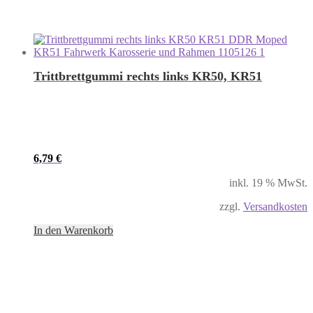
Trittbrettgummi rechts links KR50, KR51
6,79
€
inkl. 19 % MwSt.
zzgl.
Versandkosten
In den Warenkorb