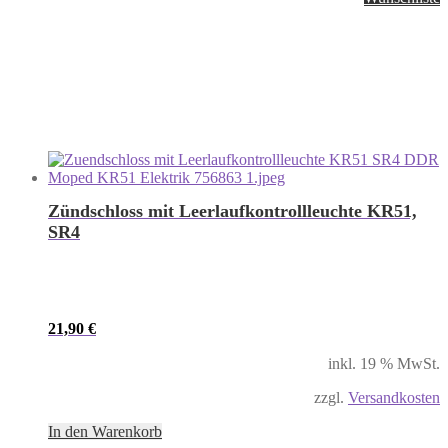
Zündschloss mit Leerlaufkontrollleuchte KR51,
SR4
21,90
€
inkl. 19 % MwSt.
zzgl.
Versandkosten
In den Warenkorb