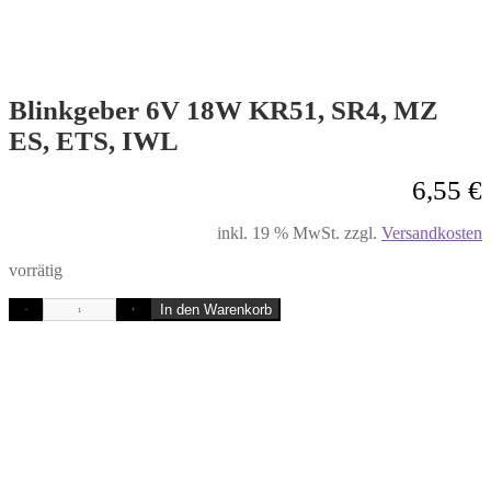
Blinkgeber 6V 18W KR51, SR4, MZ
ES, ETS, IWL
6,55
€
inkl. 19 % MwSt.
zzgl.
Versandkosten
vorrätig
In den Warenkorb
-
+