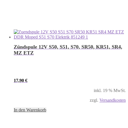
Zündspule 12V S50, S51, S70, SR50, KR51, SR4,
MZ ETZ
17,90
€
inkl. 19 % MwSt.
zzgl.
Versandkosten
In den Warenkorb