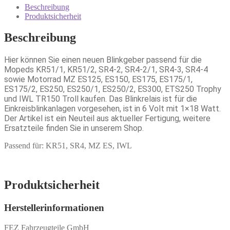
Beschreibung
Produktsicherheit
Beschreibung
Hier können Sie einen neuen Blinkgeber passend für die
Mopeds KR51/1, KR51/2, SR4-2, SR4-2/1, SR4-3, SR4-4
sowie Motorrad MZ ES125, ES150, ES175, ES175/1,
ES175/2, ES250, ES250/1, ES250/2, ES300, ETS250 Trophy
und IWL TR150 Troll kaufen. Das Blinkrelais ist für die
Einkreisblinkanlagen vorgesehen, ist in 6 Volt mit 1×18 Watt.
Der Artikel ist ein Neuteil aus aktueller Fertigung, weitere
Ersatzteile finden Sie in unserem Shop.
Passend für: KR51, SR4, MZ ES, IWL
Produktsicherheit
Herstellerinformationen
FEZ Fahrzeugteile GmbH