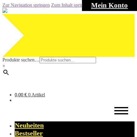
Mein Konto
Zur Navigation springen
Zum Inhalt springen
Produkte suchen…
×
0,00
€
0 Artikel
Neuheiten
Bestseller