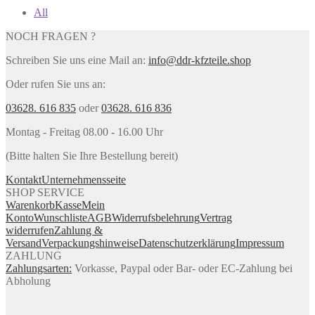
All
NOCH FRAGEN ?
Schreiben Sie uns eine Mail an:
info@ddr-kfzteile.shop
Oder rufen Sie uns an:
03628. 616 835
oder
03628. 616 836
Montag - Freitag 08.00 - 16.00 Uhr
(Bitte halten Sie Ihre Bestellung bereit)
Kontakt
Unternehmensseite
SHOP SERVICE
Warenkorb
Kasse
Mein
Konto
Wunschliste
AGB
Widerrufsbelehrung
Vertrag
widerrufen
Zahlung &
Versand
Verpackungshinweise
Datenschutzerklärung
Impressum
ZAHLUNG
Zahlungsarten:
Vorkasse, Paypal oder Bar- oder EC-Zahlung bei
Abholung