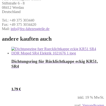
Stiftstraße 6 - 8
08412 Werdau
Deutschland
Tel.: +49 375 303440
Fax: +49 375 3034420
Mail:
info@fez-fahrzeugteile.de
andere kauften auch
Dichtungsring für Rücklichtkappe eckig KR51,
SR4
1,79
€
inkl. 19 % MwSt.
zzgl.
Versandkosten