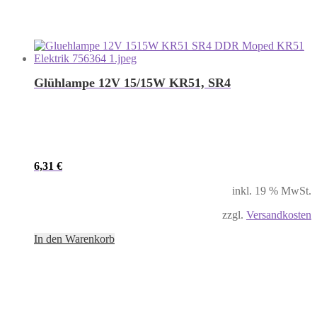
Glühlampe 12V 15/15W KR51, SR4
6,31
€
inkl. 19 % MwSt.
zzgl.
Versandkosten
In den Warenkorb