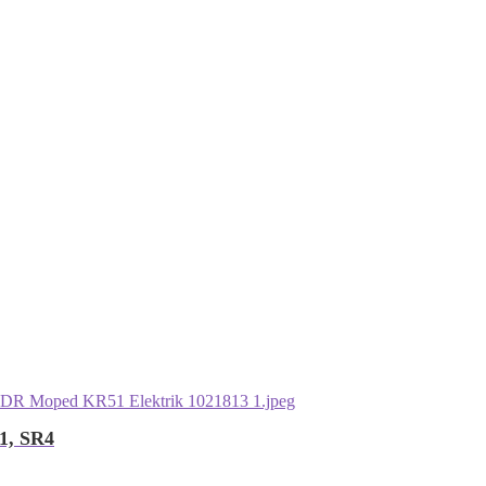
51, SR4