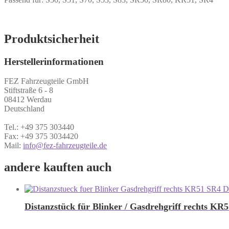
Produktsicherheit
Herstellerinformationen
FEZ Fahrzeugteile GmbH
Stiftstraße 6 - 8
08412 Werdau
Deutschland
Tel.: +49 375 303440
Fax: +49 375 3034420
Mail:
info@fez-fahrzeugteile.de
andere kauften auch
Distanzstück für Blinker / Gasdrehgriff rechts KR