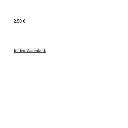
2,50
€
In den Warenkorb