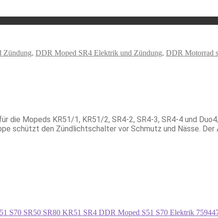
d Zündung
,
DDR Moped SR4 Elektrik und Zündung
,
DDR Motorrad s
r die Mopeds KR51/1, KR51/2, SR4-2, SR4-3, SR4-4 und Duo4/1
e schützt den Zündlichtschalter vor Schmutz und Nässe. Der Art