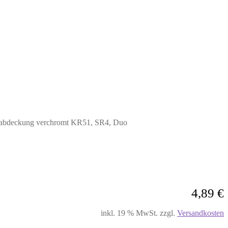
abdeckung verchromt KR51, SR4, Duo
4,89
€
inkl. 19 % MwSt.
zzgl.
Versandkosten