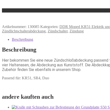
Artikelnummer:
130085
Kategorien:
DDR Moped KR51 Elektrik un
Zündlichtschalterabdeckung
,
Zündschalter
,
Zündung
Beschreibung
Beschreibung
Hier bekommen Sie eine neue Zündschloßabdeckung passend fü
vier Haltenasen, die Abdeckung aus Kunststoff. Die Abdeckkapp
Zubehör finden Sie ebenfalls in unserem Shop.
Passend für: KR51, SR4, Duo
andere kauften auch