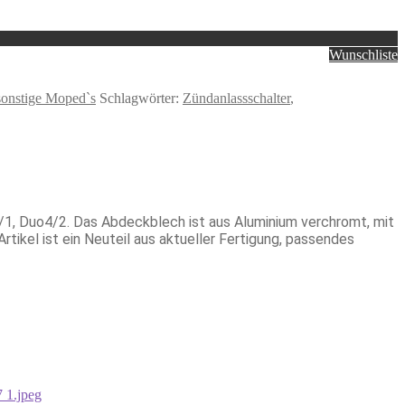
Wunschliste
onstige Moped`s
Schlagwörter:
Zündanlassschalter
,
, Duo4/2. Das Abdeckblech ist aus Aluminium verchromt, mit
ikel ist ein Neuteil aus aktueller Fertigung, passendes