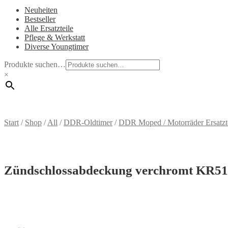
Neuheiten
Bestseller
Alle Ersatzteile
Pflege & Werkstatt
Diverse Youngtimer
Produkte suchen…
×
Start
/
Shop
/
All
/
DDR-Oldtimer
/
DDR Moped / Motorräder Ersatzt
Zündschlossabdeckung verchromt KR51