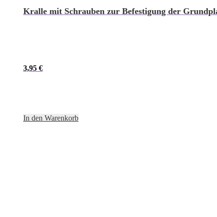
Kralle mit Schrauben zur Befestigung der Grundpl
3,95
€
In den Warenkorb