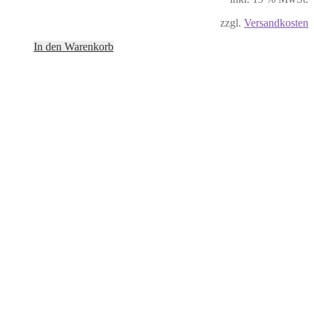
zzgl.
Versandkosten
In den Warenkorb