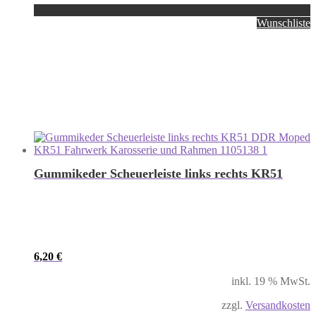
Wunschliste
Gummikeder Scheuerleiste links rechts KR51
6,20
€
inkl. 19 % MwSt.
zzgl.
Versandkosten