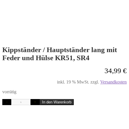
Kippständer / Hauptständer lang mit
Feder und Hülse KR51, SR4
34,99
€
inkl. 19 % MwSt.
zzgl.
Versandkosten
vorrätig
In den Warenkorb
-
+