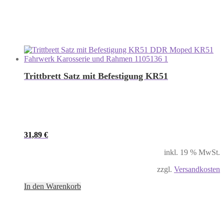
Trittbrett Satz mit Befestigung KR51
31,89
€
inkl. 19 % MwSt.
zzgl.
Versandkosten
In den Warenkorb