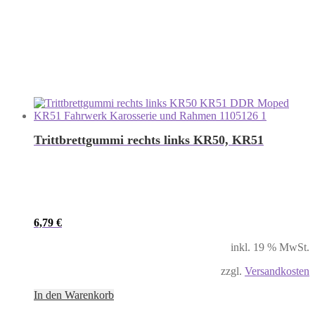
Trittbrettgummi rechts links KR50, KR51
6,79
€
inkl. 19 % MwSt.
zzgl.
Versandkosten
In den Warenkorb