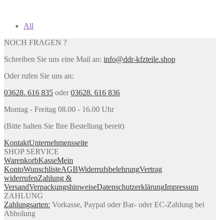
All
NOCH FRAGEN ?
Schreiben Sie uns eine Mail an:
info@ddr-kfzteile.shop
Oder rufen Sie uns an:
03628. 616 835
oder
03628. 616 836
Montag - Freitag 08.00 - 16.00 Uhr
(Bitte halten Sie Ihre Bestellung bereit)
Kontakt
Unternehmensseite
SHOP SERVICE
Warenkorb
Kasse
Mein
Konto
Wunschliste
AGB
Widerrufsbelehrung
Vertrag
widerrufen
Zahlung &
Versand
Verpackungshinweise
Datenschutzerklärung
Impressum
ZAHLUNG
Zahlungsarten:
Vorkasse, Paypal oder Bar- oder EC-Zahlung bei
Abholung