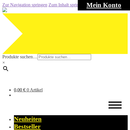
Mein Konto
Zur Navigation springen
Zum Inhalt springen
Produkte suchen…
×
0,00
€
0 Artikel
Neuheiten
Bestseller