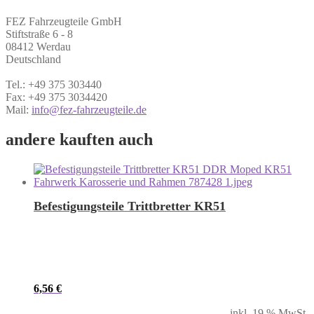
FEZ Fahrzeugteile GmbH
Stiftstraße 6 - 8
08412 Werdau
Deutschland
Tel.: +49 375 303440
Fax: +49 375 3034420
Mail:
info@fez-fahrzeugteile.de
andere kauften auch
Befestigungsteile Trittbretter KR51
6,56
€
inkl. 19 % MwSt.