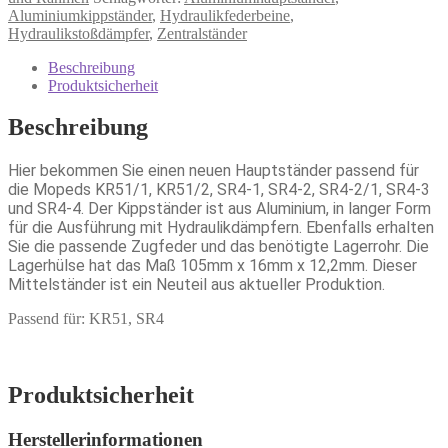
Aluminiumkippständer
,
Hydraulikfederbeine
,
Hydraulikstoßdämpfer
,
Zentralständer
Beschreibung
Produktsicherheit
Beschreibung
Hier bekommen Sie einen neuen Hauptständer passend für
die Mopeds KR51/1, KR51/2, SR4-1, SR4-2, SR4-2/1, SR4-3
und SR4-4. Der Kippständer ist aus Aluminium, in langer Form
für die Ausführung mit Hydraulikdämpfern. Ebenfalls erhalten
Sie die passende Zugfeder und das benötigte Lagerrohr. Die
Lagerhülse hat das Maß 105mm x 16mm x 12,2mm. Dieser
Mittelständer ist ein Neuteil aus aktueller Produktion.
Passend für: KR51, SR4
Produktsicherheit
Herstellerinformationen