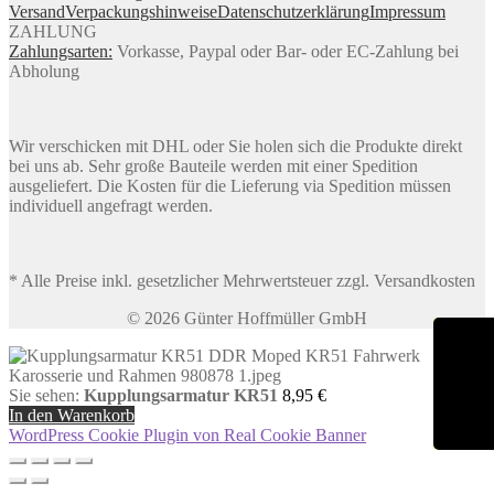
Versand
Verpackungshinweise
Datenschutzerklärung
Impressum
ZAHLUNG
Zahlungsarten:
Vorkasse, Paypal oder Bar- oder EC-Zahlung bei
Abholung
Wir verschicken mit DHL oder Sie holen sich die Produkte direkt
bei uns ab. Sehr große Bauteile werden mit einer Spedition
ausgeliefert. Die Kosten für die Lieferung via Spedition müssen
individuell angefragt werden.
* Alle Preise inkl. gesetzlicher Mehrwertsteuer zzgl. Versandkosten
© 2026 Günter Hoffmüller GmbH
Sie sehen:
Kupplungsarmatur KR51
8,95
€
In den Warenkorb
WordPress Cookie Plugin von Real Cookie Banner