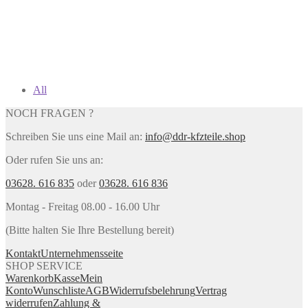
All
NOCH FRAGEN ?
Schreiben Sie uns eine Mail an:
info@ddr-kfzteile.shop
Oder rufen Sie uns an:
03628. 616 835
oder
03628. 616 836
Montag - Freitag 08.00 - 16.00 Uhr
(Bitte halten Sie Ihre Bestellung bereit)
Kontakt
Unternehmensseite
SHOP SERVICE
Warenkorb
Kasse
Mein
Konto
Wunschliste
AGB
Widerrufsbelehrung
Vertrag
widerrufen
Zahlung &