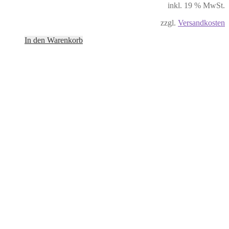
inkl. 19 % MwSt.
zzgl.
Versandkosten
In den Warenkorb