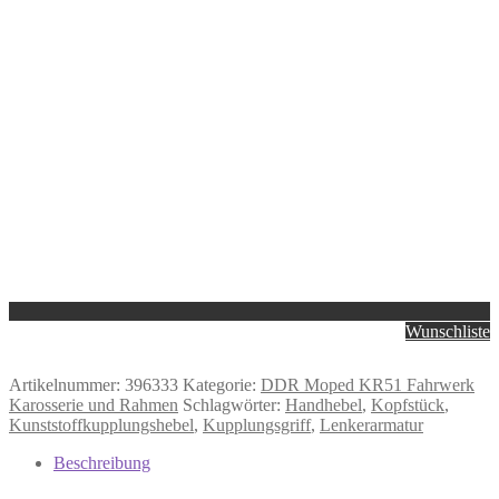
Wunschliste
Artikelnummer:
396333
Kategorie:
DDR Moped KR51 Fahrwerk
Karosserie und Rahmen
Schlagwörter:
Handhebel
,
Kopfstück
,
Kunststoffkupplungshebel
,
Kupplungsgriff
,
Lenkerarmatur
Beschreibung