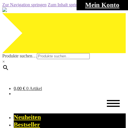
Mein Konto
Zur Navigation springen
Zum Inhalt springen
Produkte suchen…
×
0,00
€
0 Artikel
Neuheiten
Bestseller