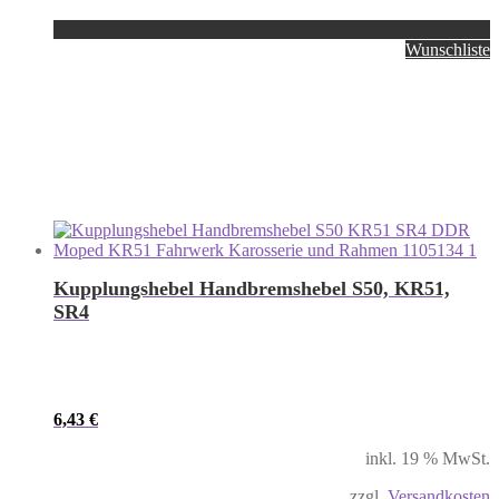
Wunschliste
Kupplungshebel Handbremshebel S50, KR51,
SR4
6,43
€
inkl. 19 % MwSt.
zzgl.
Versandkosten