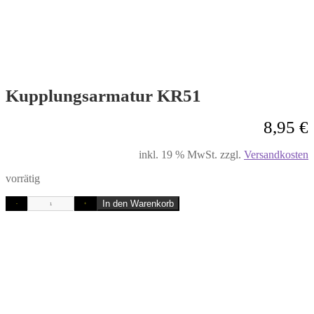
Kupplungsarmatur KR51
8,95
€
inkl. 19 % MwSt.
zzgl.
Versandkosten
vorrätig
In den Warenkorb
-
+