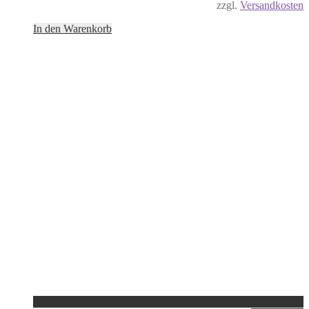
zzgl.
Versandkosten
In den Warenkorb