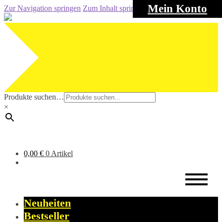
Mein Konto
Zur Navigation springen
Zum Inhalt springen
Produkte suchen…
×
0,00
€
0 Artikel
Neuheiten
Bestseller