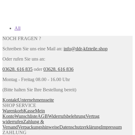
All
NOCH FRAGEN ?
Schreiben Sie uns eine Mail an:
info@ddr-kfzteile.shop
Oder rufen Sie uns an:
03628. 616 835
oder
03628. 616 836
Montag - Freitag 08.00 - 16.00 Uhr
(Bitte halten Sie Ihre Bestellung bereit)
Kontakt
Unternehmensseite
SHOP SERVICE
Warenkorb
Kasse
Mein
Konto
Wunschliste
AGB
Widerrufsbelehrung
Vertrag
widerrufen
Zahlung &
Versand
Verpackungshinweise
Datenschutzerklärung
Impressum
ZAHLUNG