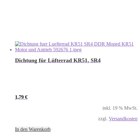
Dichtung für Lüfterrad KR51, SR4
1,79
€
inkl. 19 % MwSt.
zzgl.
Versandkosten
In den Warenkorb