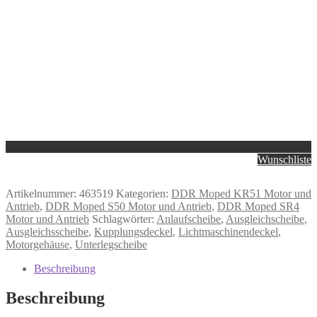
Wunschliste
Artikelnummer:
463519
Kategorien:
DDR Moped KR51 Motor und
Antrieb
,
DDR Moped S50 Motor und Antrieb
,
DDR Moped SR4
Motor und Antrieb
Schlagwörter:
Anlaufscheibe
,
Ausgleichscheibe
,
Ausgleichsscheibe
,
Kupplungsdeckel
,
Lichtmaschinendeckel
,
Motorgehäuse
,
Unterlegscheibe
Beschreibung
Beschreibung