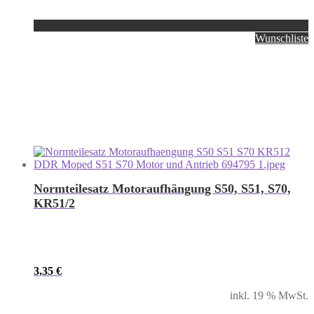
Wunschliste
Normteilesatz Motoraufhängung S50, S51, S70,
KR51/2
3,35
€
inkl. 19 % MwSt.