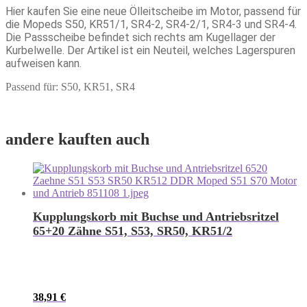
Hier kaufen Sie eine neue Ölleitscheibe im Motor, passend für
die Mopeds S50, KR51/1, SR4-2, SR4-2/1, SR4-3 und SR4-4.
Die Passscheibe befindet sich rechts am Kugellager der
Kurbelwelle. Der Artikel ist ein Neuteil, welches Lagerspuren
aufweisen kann.
Passend für: S50, KR51, SR4
andere kauften auch
Kupplungskorb mit Buchse und Antriebsritzel
65+20 Zähne S51, S53, SR50, KR51/2
38,91
€