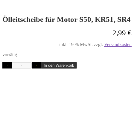
Ölleitscheibe für Motor S50, KR51, SR4
2,99
€
inkl. 19 % MwSt.
zzgl.
Versandkosten
vorrätig
In den Warenkorb
-
+