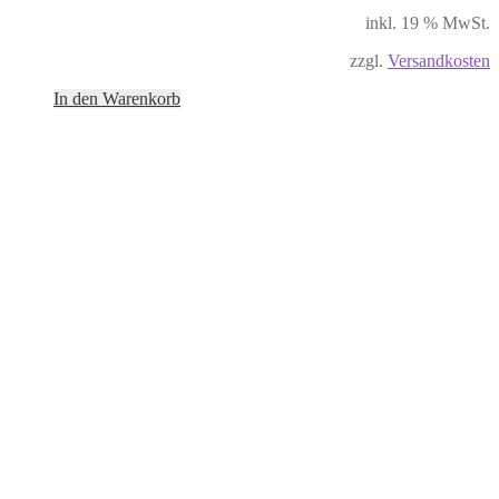
inkl. 19 % MwSt.
zzgl.
Versandkosten
In den Warenkorb