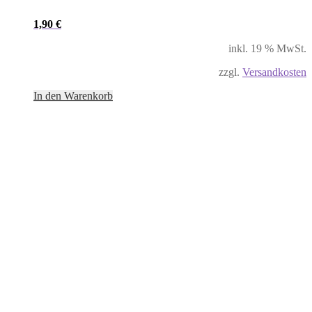
1,90
€
inkl. 19 % MwSt.
zzgl.
Versandkosten
In den Warenkorb