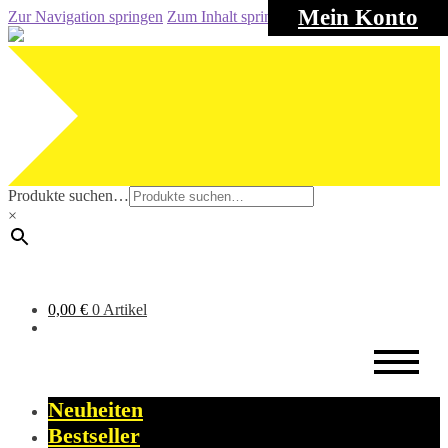
Mein Konto
Zur Navigation springen
Zum Inhalt springen
Produkte suchen…
×
0,00
€
0 Artikel
Neuheiten
Bestseller