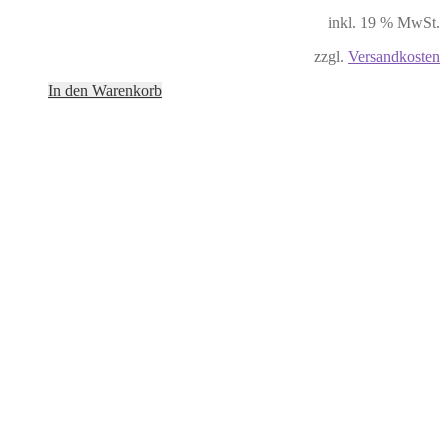
inkl. 19 % MwSt.
zzgl.
Versandkosten
In den Warenkorb