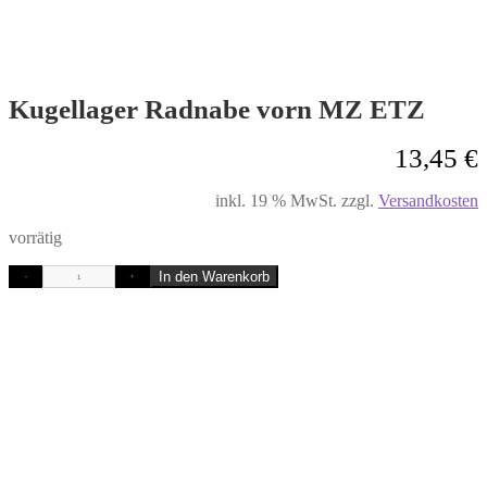
Kugellager Radnabe vorn MZ ETZ
13,45
€
inkl. 19 % MwSt.
zzgl.
Versandkosten
vorrätig
In den Warenkorb
-
+