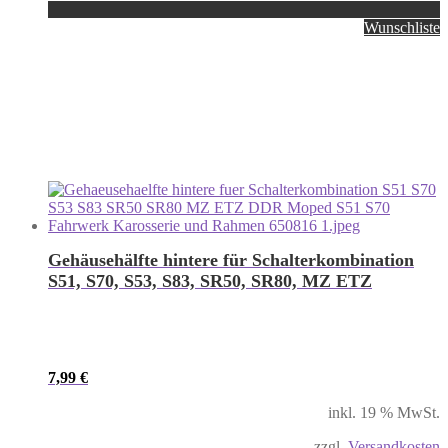
Wunschliste
Gehäusehälfte hintere für Schalterkombination
S51, S70, S53, S83, SR50, SR80, MZ ETZ
7,99
€
inkl. 19 % MwSt.
zzgl.
Versandkosten