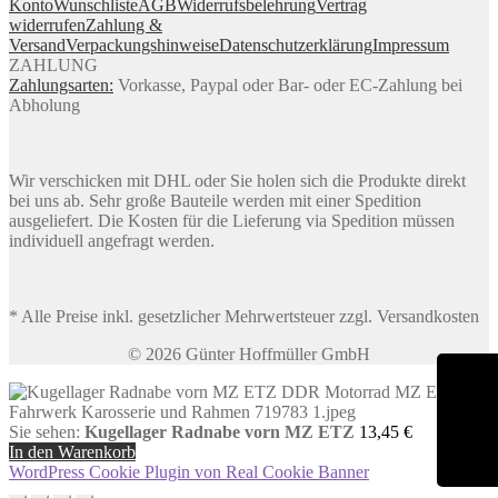
Konto
Wunschliste
AGB
Widerrufsbelehrung
Vertrag
widerrufen
Zahlung &
Versand
Verpackungshinweise
Datenschutzerklärung
Impressum
ZAHLUNG
Zahlungsarten:
Vorkasse, Paypal oder Bar- oder EC-Zahlung bei
Abholung
Wir verschicken mit DHL oder Sie holen sich die Produkte direkt
bei uns ab. Sehr große Bauteile werden mit einer Spedition
ausgeliefert. Die Kosten für die Lieferung via Spedition müssen
individuell angefragt werden.
* Alle Preise inkl. gesetzlicher Mehrwertsteuer zzgl. Versandkosten
© 2026 Günter Hoffmüller GmbH
Sie sehen:
Kugellager Radnabe vorn MZ ETZ
13,45
€
In den Warenkorb
WordPress Cookie Plugin von Real Cookie Banner