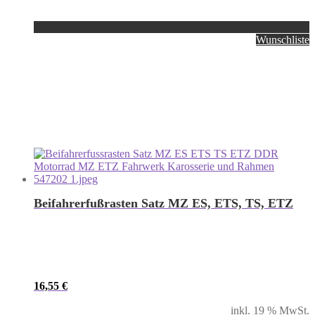
Wunschliste
Beifahrerfußrasten Satz MZ ES, ETS, TS, ETZ
16,55
€
inkl. 19 % MwSt.