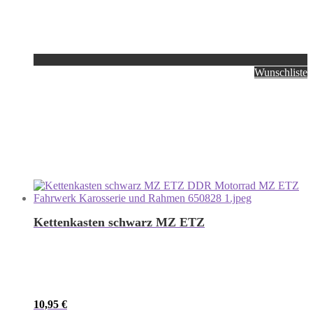
Wunschliste
Kettenkasten schwarz MZ ETZ
10,95
€