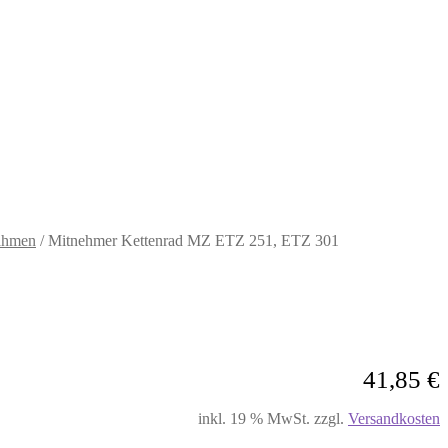
ahmen
/
Mitnehmer Kettenrad MZ ETZ 251, ETZ 301
41,85
€
inkl. 19 % MwSt.
zzgl.
Versandkosten