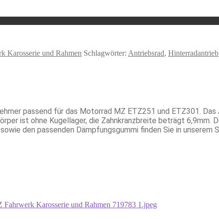
 Karosserie und Rahmen
Schlagwörter:
Antriebsrad
,
Hinterradantrieb
tnehmer passend für das Motorrad MZ ETZ251 und ETZ301. Das An
er ist ohne Kugellager, die Zahnkranzbreite beträgt 6,9mm. De
le sowie den passenden Dämpfungsgummi finden Sie in unserem 