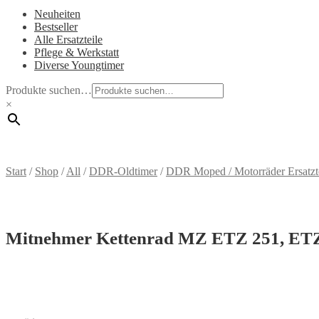
Neuheiten
Bestseller
Alle Ersatzteile
Pflege & Werkstatt
Diverse Youngtimer
Produkte suchen…
×
Start
/
Shop
/
All
/
DDR-Oldtimer
/
DDR Moped / Motorräder Ersatzt
Mitnehmer Kettenrad MZ ETZ 251, ET