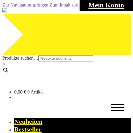
Mein Konto
Zur Navigation springen
Zum Inhalt springen
Produkte suchen…
×
0,00
€
0 Artikel
Neuheiten
Bestseller