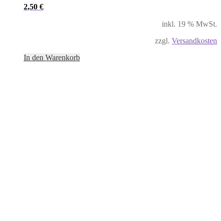
2,50
€
inkl. 19 % MwSt.
zzgl.
Versandkosten
In den Warenkorb