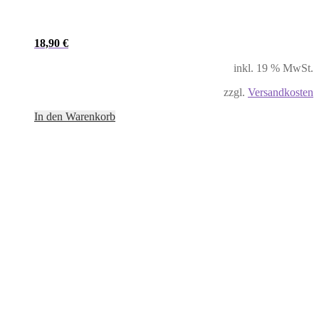
18,90
€
inkl. 19 % MwSt.
zzgl.
Versandkosten
In den Warenkorb