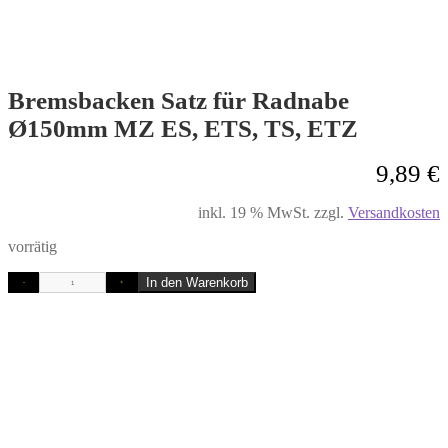
Bremsbacken Satz für Radnabe
Ø150mm MZ ES, ETS, TS, ETZ
9,89
€
inkl. 19 % MwSt.
zzgl.
Versandkosten
vorrätig
In den Warenkorb
-
+