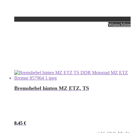
Wunschliste
Bremshebel hinten MZ ETZ, TS
8,45
€