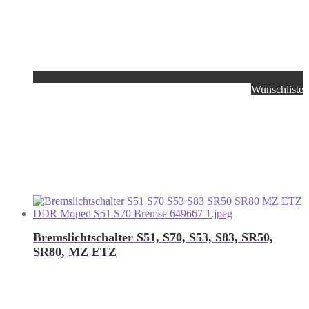
Wunschliste
Bremslichtschalter S51, S70, S53, S83, SR50,
SR80, MZ ETZ