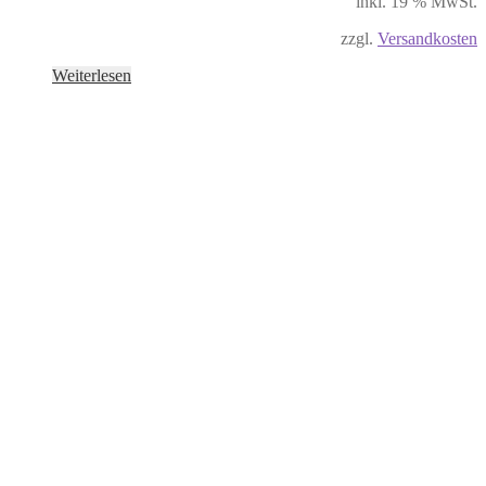
inkl. 19 % MwSt.
zzgl.
Versandkosten
Weiterlesen