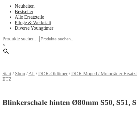
Neuheiten
Bestseller
Alle Ersatzteile
Pflege & Werkstatt
Diverse Youngtimer
Produkte suchen…
×
Start
/
Shop
/
All
/
DDR-Oldtimer
/
DDR Moped / Motorräder Ersatzt
ETZ
Blinkerschale hinten Ø80mm S50, S51, 