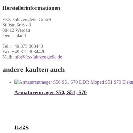
Herstellerinformationen
FEZ Fahrzeugteile GmbH
Stiftstraße 6 - 8
08412 Werdau
Deutschland
Tel.: +49 375 303440
Fax: +49 375 3034420
Mail:
info@fez-fahrzeugteile.de
andere kauften auch
Armaturenträger S50, S51, S70
11,42
€