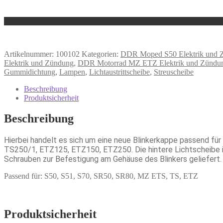
Artikelnummer:
100102
Kategorien:
DDR Moped S50 Elektrik und 
Elektrik und Zündung
,
DDR Motorrad MZ ETZ Elektrik und Zündu
Gummidichtung
,
Lampen
,
Lichtaustrittscheibe
,
Streuscheibe
Beschreibung
Produktsicherheit
Beschreibung
Hierbei handelt es sich um eine neue Blinkerkappe passend 
TS250/1, ETZ125, ETZ150, ETZ250. Die hintere Lichtscheibe i
Schrauben zur Befestigung am Gehäuse des Blinkers geliefert. 
Passend für: S50, S51, S70, SR50, SR80, MZ ETS, TS, ETZ
Produktsicherheit