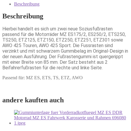
Beschreibung
Beschreibung
Hierbei handelt es sich um zwei neue Soziusfußrasten
passend für die Motorräder MZ ES175/2, ES250/2, ETS250,
TS250, ETZ125, ETZ150, ETZ250, ETZ251, ETZ301 sowie
AWO 425 Touren, AWO 425 Sport. Die Fussrasten sind
verzinkt und mit schwarzem Gummibelag im Original-Design in
der neuen Ausführung. Der Fußrastengummi ist quergerippt
mit einer Breite von 85 mm. Der Satz besteht aus 2
Beifahrerfußrasten für die rechte und linke Seite.
Passend für: MZ ES, ETS, TS, ETZ, AWO
andere kauften auch