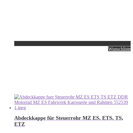
Wunschliste
Abdeckkappe für Steuerrohr MZ ES, ETS, TS,
ETZ