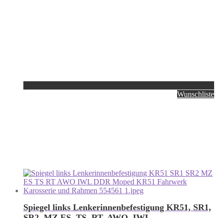
Wunschliste
Spiegel links Lenkerinnenbefestigung KR51, SR1,
SR2, MZ ES, TS, RT, AWO, IWL