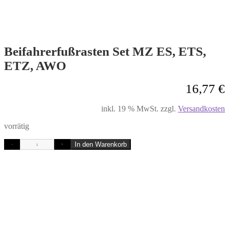
Beifahrerfußrasten Set MZ ES, ETS,
ETZ, AWO
16,77
€
inkl. 19 % MwSt.
zzgl.
Versandkosten
vorrätig
In den Warenkorb
-
+