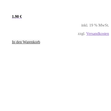
1,90
€
inkl. 19 % MwSt.
zzgl.
Versandkosten
In den Warenkorb