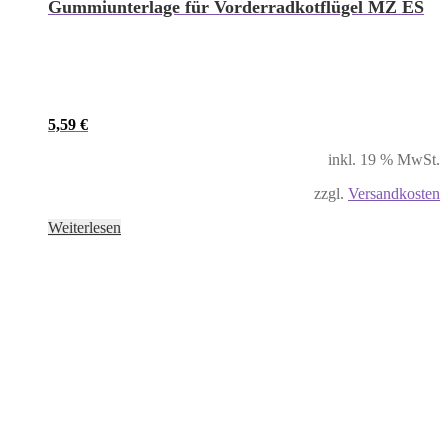
Gummiunterlage für Vorderradkotflügel MZ ES
5,59
€
inkl. 19 % MwSt.
zzgl.
Versandkosten
Weiterlesen