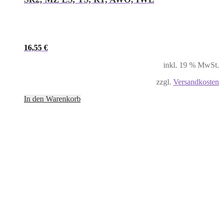
16,55
€
inkl. 19 % MwSt.
zzgl.
Versandkosten
In den Warenkorb