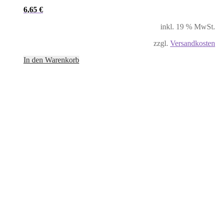
6,65
€
inkl. 19 % MwSt.
zzgl.
Versandkosten
In den Warenkorb