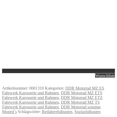
Wunschliste
Artikelnummer:
0001310
Kategorien:
DDR Motorrad MZ ES
Fahrwerk Karosserie und Rahmen
,
DDR Motorrad MZ ETS
Fahrwerk Karosserie und Rahmen
,
DDR Motorrad MZ ETZ
Fahrwerk Karosserie und Rahmen
,
DDR Motorrad MZ TS
Fahrwerk Karosserie und Rahmen
,
DDR Motorrad sonstige
Moped`s
Schlagwörter:
Beifahrerfußrasten
,
Soziusfußrasten