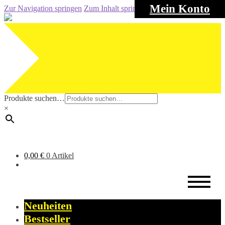
Mein Konto
Zur Navigation springen
Zum Inhalt springen
Produkte suchen…
×
0,00
€
0 Artikel
Neuheiten
Bestseller