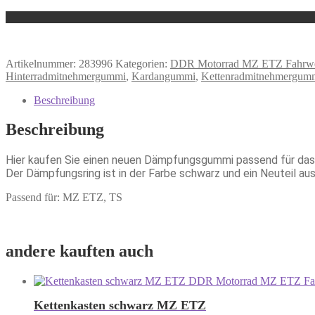
Artikelnummer:
283996
Kategorien:
DDR Motorrad MZ ETZ Fahrwer
Hinterradmitnehmergummi
,
Kardangummi
,
Kettenradmitnehmergum
Beschreibung
Beschreibung
Hier kaufen Sie einen neuen Dämpfungsgummi passend für das
Der Dämpfungsring ist in der Farbe schwarz und ein Neuteil au
Passend für: MZ ETZ, TS
andere kauften auch
Kettenkasten schwarz MZ ETZ