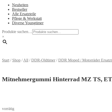
Neuheiten
Bestseller
Alle Ersatzteile
Pflege & Werkstatt
Diverse Youngtimer
Produkte suchen…
×
Start
/
Shop
/
All
/
DDR-Oldtimer
/
DDR Moped / Motorräder Ersatzt
Mitnehmergummi Hinterrad MZ TS, E
vorrätig