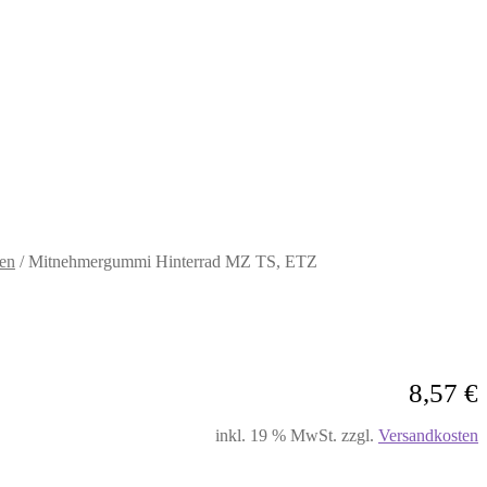
en
/
Mitnehmergummi Hinterrad MZ TS, ETZ
8,57
€
inkl. 19 % MwSt.
zzgl.
Versandkosten