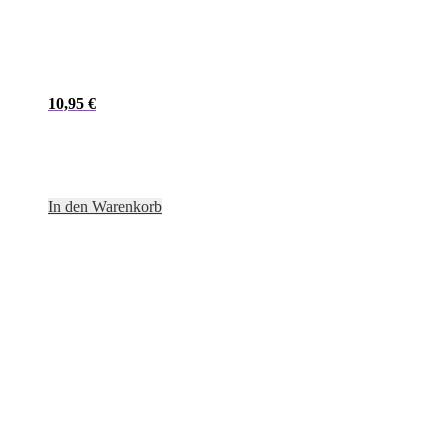
10,95
€
In den Warenkorb