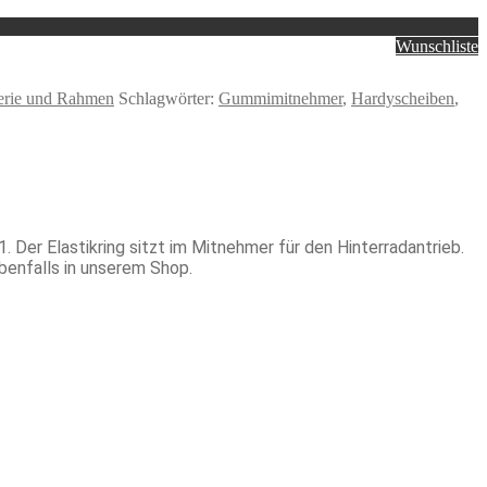
Wunschliste
rie und Rahmen
Schlagwörter:
Gummimitnehmer
,
Hardyscheiben
,
r Elastikring sitzt im Mitnehmer für den Hinterradantrieb.
benfalls in unserem Shop.