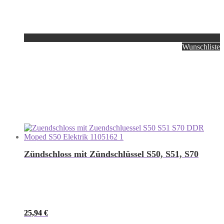
Wunschliste
Zündschloss mit Zündschlüssel S50, S51, S70
25,94
€