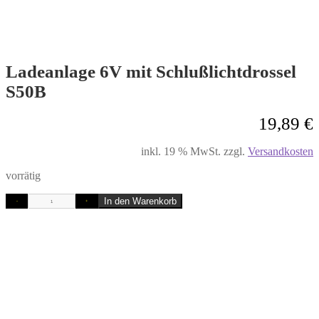
Ladeanlage 6V mit Schlußlichtdrossel
S50B
19,89
€
inkl. 19 % MwSt.
zzgl.
Versandkosten
vorrätig
In den Warenkorb
-
+