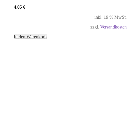
4,05
€
inkl. 19 % MwSt.
zzgl.
Versandkosten
In den Warenkorb