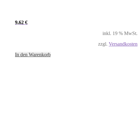
9,62
€
inkl. 19 % MwSt.
zzgl.
Versandkosten
In den Warenkorb