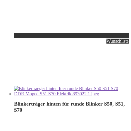
Wunschliste
Blinkerträger hinten für runde Blinker S50, S51,
S70