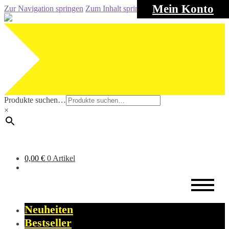
Mein Konto
Zur Navigation springen
Zum Inhalt springen
Produkte suchen…
×
0,00
€
0 Artikel
Neuheiten
Bestseller