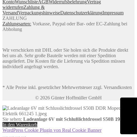
Konto
Wunschliste
AGB
Widerrufsbelehrung
Vertrag
widerrufen
Zahlung &
Versand
Verpackungshinweise
Datenschutzerklärung
Impressum
ZAHLUNG
Zahlungsarten:
Vorkasse, Paypal oder Bar- oder EC-Zahlung bei
Abholung
Wir verschicken mit DHL oder Sie holen sich die Produkte direkt
bei uns ab. Sehr große Bauteile werden mit einer Spedition
ausgeliefert. Die Kosten für die Lieferung via Spedition müssen
individuell angefragt werden.
* Alle Preise inkl. gesetzlicher Mehrwertsteuer zzgl. Versandkosten
© 2026 Günter Hoffmüller GmbH
Sie sehen:
Ladeanlage 6V mit Schlußlichtdrossel S50B
19,89
€
In den Warenkorb
WordPress Cookie Plugin von Real Cookie Banner