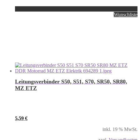
Wunschliste
Leitungsverbinder S50, S51, S70, SR50, SR80,
MZ ETZ
5,59
€
inkl. 19 % MwSt.
zzgl.
Versandkosten