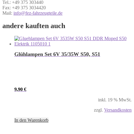
Tel.: +49 375 303440
Fax: +49 375 3034420
Mail:
info@fez-fahrzeugteile.de
andere kauften auch
Glühlampen Set 6V 35/35W S50, S51
9,90
€
inkl. 19 % MwSt.
zzgl.
Versandkosten
In den Warenkorb