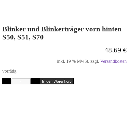
Blinker und Blinkerträger vorn hinten
S50, S51, S70
48,69
€
inkl. 19 % MwSt.
zzgl.
Versandkosten
vorrätig
In den Warenkorb
-
+