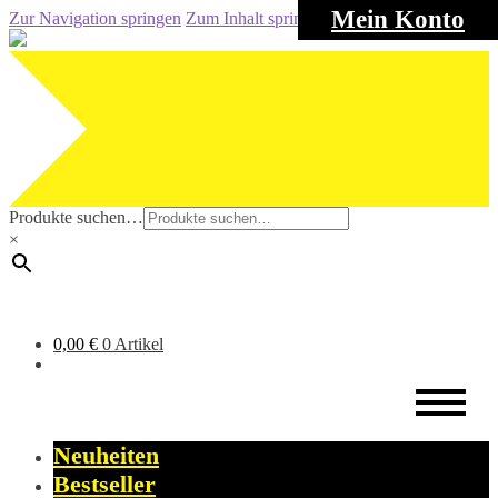
Mein Konto
Zur Navigation springen
Zum Inhalt springen
Produkte suchen…
×
0,00
€
0 Artikel
Neuheiten
Bestseller