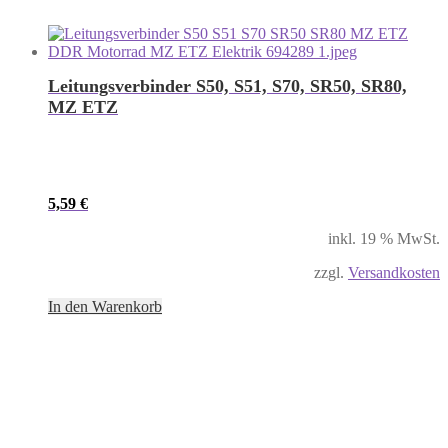
Leitungsverbinder S50, S51, S70, SR50, SR80,
MZ ETZ
5,59
€
inkl. 19 % MwSt.
zzgl.
Versandkosten
In den Warenkorb