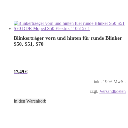
Blinkerträger vorn und hinten für runde Blinker
S50, S51, S70
17,49
€
inkl. 19 % MwSt.
zzgl.
Versandkosten
In den Warenkorb