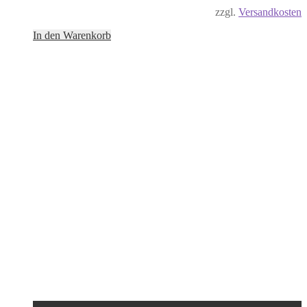
zzgl.
Versandkosten
In den Warenkorb