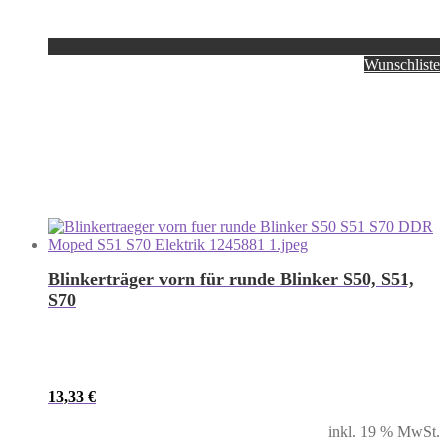
Wunschliste
Blinkerträger vorn für runde Blinker S50, S51,
S70
13,33
€
inkl. 19 % MwSt.