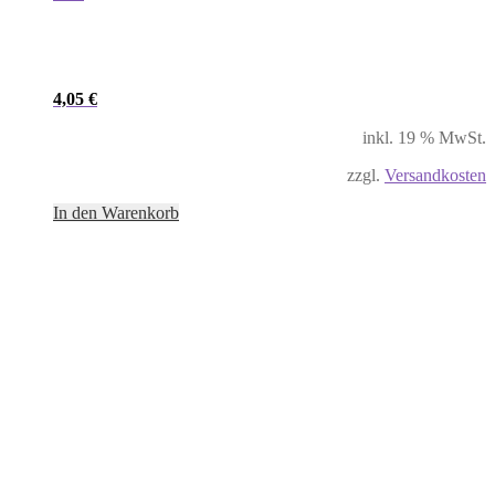
4,05
€
inkl. 19 % MwSt.
zzgl.
Versandkosten
In den Warenkorb