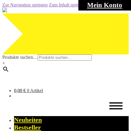
Mein Konto
Zur Navigation springen
Zum Inhalt springen
Produkte suchen…
×
0,00
€
0 Artikel
Neuheiten
Bestseller