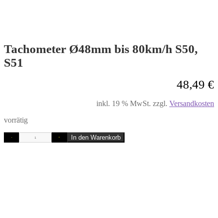
Tachometer Ø48mm bis 80km/h S50,
S51
48,49
€
inkl. 19 % MwSt.
zzgl.
Versandkosten
vorrätig
In den Warenkorb
-
+