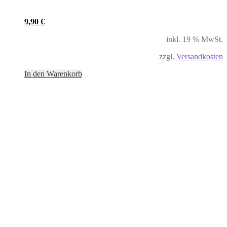
9,90
€
inkl. 19 % MwSt.
zzgl.
Versandkosten
In den Warenkorb