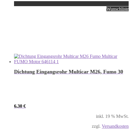
Wunschliste
Dichtung Eingangsrohr Multicar M26, Fumo 30
6,30
€
inkl. 19 % MwSt.
zzgl.
Versandkosten