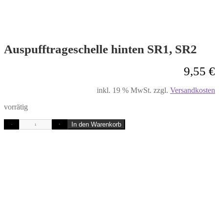
Auspufftrageschelle hinten SR1, SR2
9,55
€
inkl. 19 % MwSt.
zzgl.
Versandkosten
vorrätig
In den Warenkorb
-
+