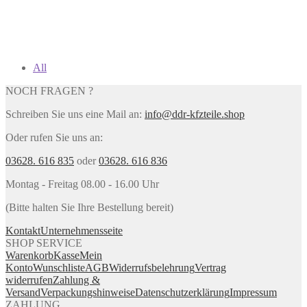
All
NOCH FRAGEN ?
Schreiben Sie uns eine Mail an:
info@ddr-kfzteile.shop
Oder rufen Sie uns an:
03628. 616 835
oder
03628. 616 836
Montag - Freitag 08.00 - 16.00 Uhr
(Bitte halten Sie Ihre Bestellung bereit)
Kontakt
Unternehmensseite
SHOP SERVICE
Warenkorb
Kasse
Mein
Konto
Wunschliste
AGB
Widerrufsbelehrung
Vertrag
widerrufen
Zahlung &
Versand
Verpackungshinweise
Datenschutzerklärung
Impressum
ZAHLUNG