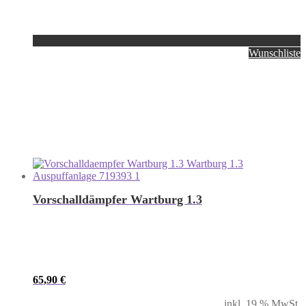
Wunschliste
Vorschalldämpfer Wartburg 1.3
65,90
€
inkl. 19 % MwSt.