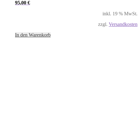
95,00
€
inkl. 19 % MwSt.
zzgl.
Versandkosten
In den Warenkorb