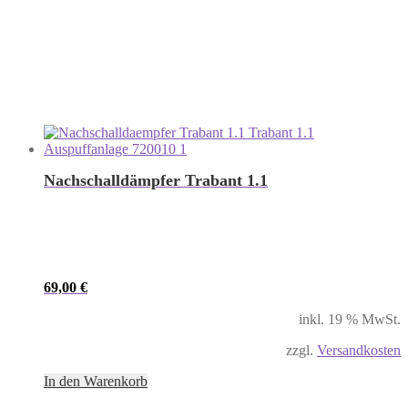
Nachschalldämpfer Trabant 1.1
69,00
€
inkl. 19 % MwSt.
zzgl.
Versandkosten
In den Warenkorb