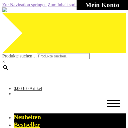
Mein Konto
Zur Navigation springen
Zum Inhalt springen
Produkte suchen…
×
0,00
€
0 Artikel
Neuheiten
Bestseller