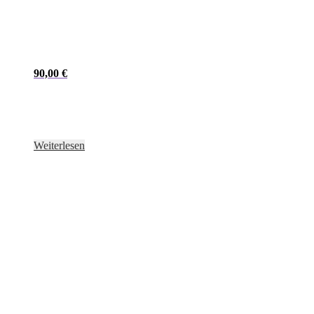
90,00
€
Weiterlesen