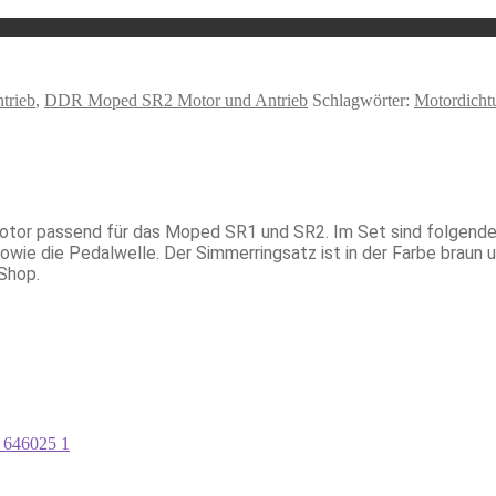
trieb
,
DDR Moped SR2 Motor und Antrieb
Schlagwörter:
Motordicht
otor passend für das Moped SR1 und SR2. Im Set sind folgende
owie die Pedalwelle. Der Simmerringsatz ist in der Farbe braun u
Shop.