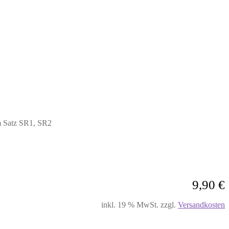
m Satz SR1, SR2
9,90
€
inkl. 19 % MwSt.
zzgl.
Versandkosten