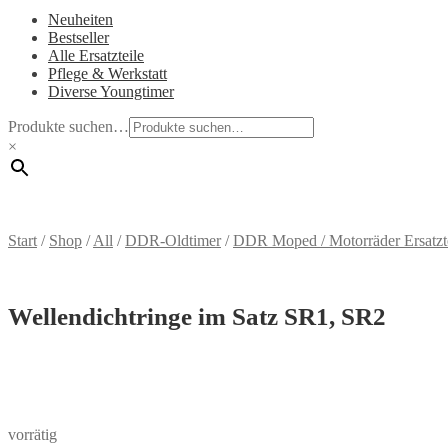
Neuheiten
Bestseller
Alle Ersatzteile
Pflege & Werkstatt
Diverse Youngtimer
Produkte suchen…
×
Start
/
Shop
/
All
/
DDR-Oldtimer
/
DDR Moped / Motorräder Ersatzt
Wellendichtringe im Satz SR1, SR2
vorrätig