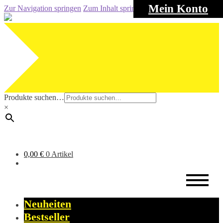
Mein Konto
Zur Navigation springen
Zum Inhalt springen
Produkte suchen…
×
0,00
€
0 Artikel
Neuheiten
Bestseller