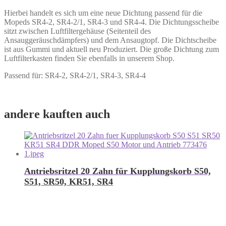
Hierbei handelt es sich um eine neue Dichtung passend für die
Mopeds SR4-2, SR4-2/1, SR4-3 und SR4-4. Die Dichtungsscheibe
sitzt zwischen Luftfiltergehäuse (Seitenteil des
Ansauggeräuschdämpfers) und dem Ansaugtopf. Die Dichtscheibe
ist aus Gummi und aktuell neu Produziert. Die große Dichtung zum
Luftfilterkasten finden Sie ebenfalls in unserem Shop.
Passend für: SR4-2, SR4-2/1, SR4-3, SR4-4
andere kauften auch
Antriebsritzel 20 Zahn für Kupplungskorb S50,
S51, SR50, KR51, SR4