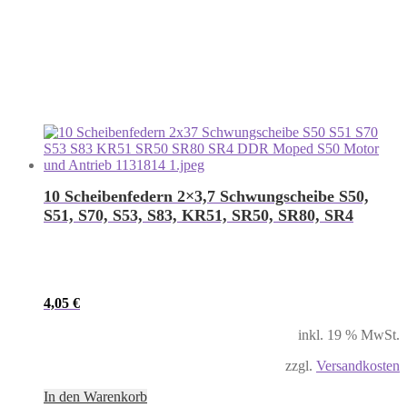
10 Scheibenfedern 2×3,7 Schwungscheibe S50,
S51, S70, S53, S83, KR51, SR50, SR80, SR4
4,05
€
inkl. 19 % MwSt.
zzgl.
Versandkosten
In den Warenkorb