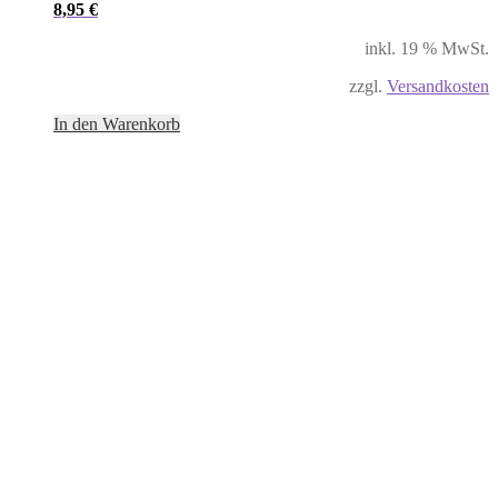
8,95
€
inkl. 19 % MwSt.
zzgl.
Versandkosten
In den Warenkorb