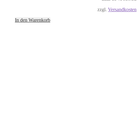
zzgl.
Versandkosten
In den Warenkorb