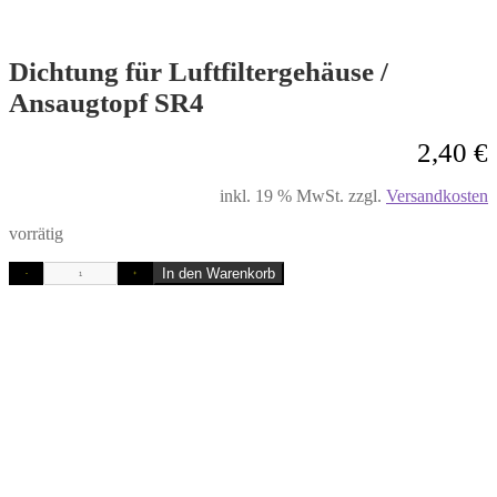
Dichtung für Luftfiltergehäuse /
Ansaugtopf SR4
2,40
€
inkl. 19 % MwSt.
zzgl.
Versandkosten
vorrätig
In den Warenkorb
-
+