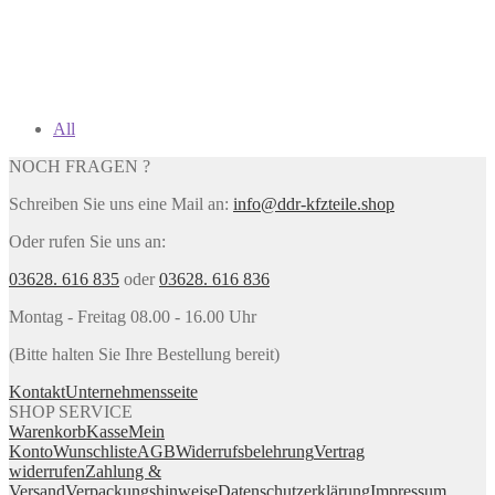
All
NOCH FRAGEN ?
Schreiben Sie uns eine Mail an:
info@ddr-kfzteile.shop
Oder rufen Sie uns an:
03628. 616 835
oder
03628. 616 836
Montag - Freitag 08.00 - 16.00 Uhr
(Bitte halten Sie Ihre Bestellung bereit)
Kontakt
Unternehmensseite
SHOP SERVICE
Warenkorb
Kasse
Mein
Konto
Wunschliste
AGB
Widerrufsbelehrung
Vertrag
widerrufen
Zahlung &
Versand
Verpackungshinweise
Datenschutzerklärung
Impressum