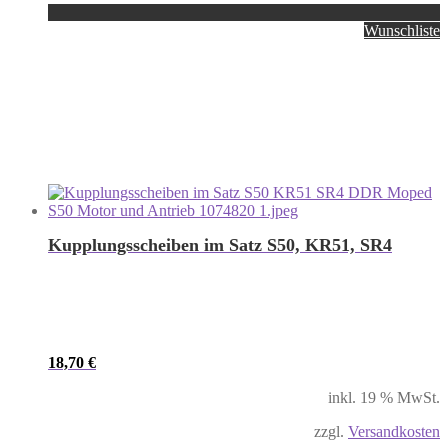
Wunschliste
Kupplungsscheiben im Satz S50, KR51, SR4
18,70
€
inkl. 19 % MwSt.
zzgl.
Versandkosten