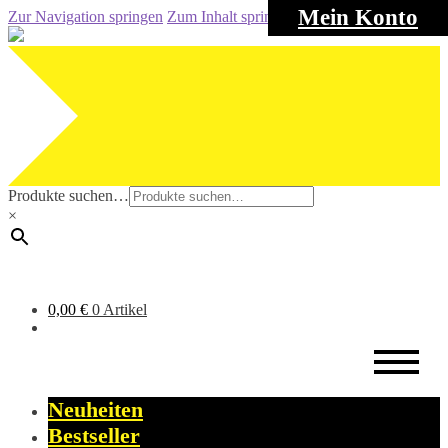
Mein Konto
Zur Navigation springen
Zum Inhalt springen
Produkte suchen…
×
0,00
€
0 Artikel
Neuheiten
Bestseller