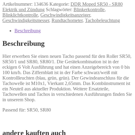
Artikelnummer:
134636
Kategorie:
DDR Moped SR50 - SR80
Elektrik und Zündung
Schlagwörter:
Blinkerkontrolle
,
Blinklichtkontrolle
,
Geschwindigkeitsanzeiger
,
Geschwindigkeitsmesser
,
Rundtachometer
,
Tachobeleuchtung
Beschreibung
Beschreibung
Hier erwerben Sie einen neuen Tacho passend für den Roller SR50,
SR50/1 und SR80, SR80/1. Die Gerätekombination ist in der
eckigen 6 Volt Ausführung und hat einen Anzeigebereich von 0 bis
100 km/h. Das Ziffernblatt ist in der Farbe schwarz/weiß mit
Kontrollleuchten (blau, grün, grün). Der Gewindeanschluss für die
Tachowelle ist M10x1, Vierkant 2,65mm. Das Kombiinstrument ist
ein Neuteil aus aktueller Produktion. Weitere Ersatzteile,
Tachowellen und Tachos in verschiedenen Ausführungen finden Sie
in unserem Shop.
Passend für: SR50, SR80
andere kauften auch