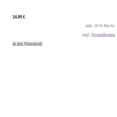
24,99
€
inkl. 19 % MwSt.
zzgl.
Versandkosten
In den Warenkorb