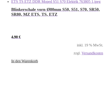
Blinkerschale vorn Ø80mm S50, S51, S70, SR50,
SR80, MZ ETS, TS, ETZ
4,90
€
inkl. 19 % MwSt.
zzgl.
Versandkosten
In den Warenkorb