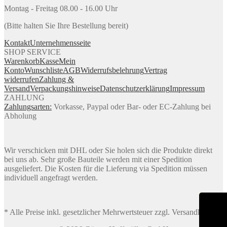
Montag - Freitag 08.00 - 16.00 Uhr
(Bitte halten Sie Ihre Bestellung bereit)
Kontakt
Unternehmensseite
SHOP SERVICE
Warenkorb
Kasse
Mein
Konto
Wunschliste
AGB
Widerrufsbelehrung
Vertrag
widerrufen
Zahlung &
Versand
Verpackungshinweise
Datenschutzerklärung
Impressum
ZAHLUNG
Zahlungsarten:
Vorkasse, Paypal oder Bar- oder EC-Zahlung bei
Abholung
Wir verschicken mit DHL oder Sie holen sich die Produkte direkt
bei uns ab. Sehr große Bauteile werden mit einer Spedition
ausgeliefert. Die Kosten für die Lieferung via Spedition müssen
individuell angefragt werden.
* Alle Preise inkl. gesetzlicher Mehrwertsteuer zzgl. Versandkosten