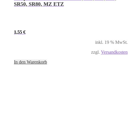
SR50, SR80, MZ ETZ
1,55
€
inkl. 19 % MwSt.
zzgl.
Versandkosten
In den Warenkorb