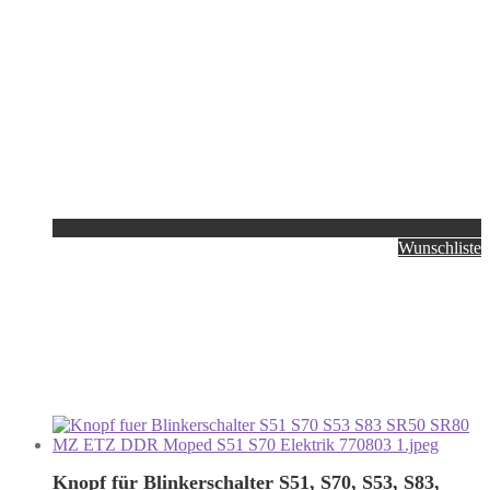
Wunschliste
Knopf für Blinkerschalter S51, S70, S53, S83,