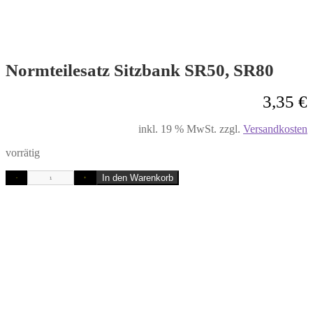
Normteilesatz Sitzbank SR50, SR80
3,35
€
inkl. 19 % MwSt.
zzgl.
Versandkosten
vorrätig
In den Warenkorb
-
+