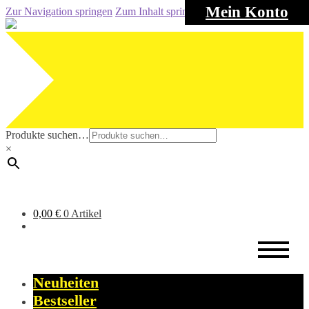
Mein Konto
Zur Navigation springen
Zum Inhalt springen
Produkte suchen…
×
0,00
€
0 Artikel
Neuheiten
Bestseller