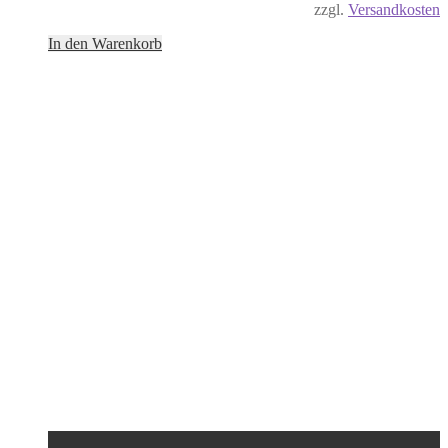
zzgl.
Versandkosten
In den Warenkorb