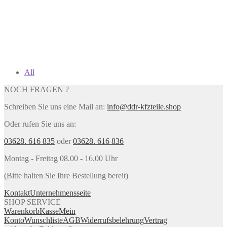
All
NOCH FRAGEN ?
Schreiben Sie uns eine Mail an:
info@ddr-kfzteile.shop
Oder rufen Sie uns an:
03628. 616 835
oder
03628. 616 836
Montag - Freitag 08.00 - 16.00 Uhr
(Bitte halten Sie Ihre Bestellung bereit)
Kontakt
Unternehmensseite
SHOP SERVICE
Warenkorb
Kasse
Mein
Konto
Wunschliste
AGB
Widerrufsbelehrung
Vertrag