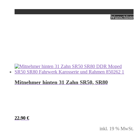
Wunschliste
Mitnehmer hinten 31 Zahn SR50, SR80
22,90
€
inkl. 19 % MwSt.