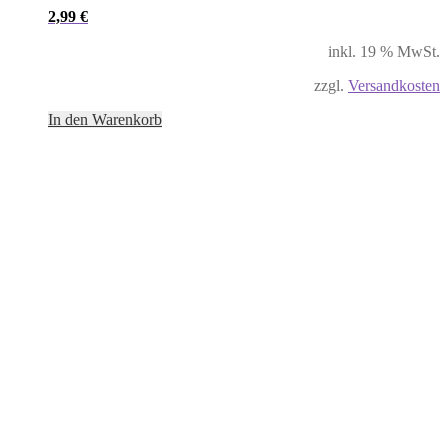
2,99
€
inkl. 19 % MwSt.
zzgl.
Versandkosten
In den Warenkorb