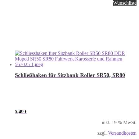
Wunschliste
Schließhaken für Sitzbank Roller SR50, SR80
5,49
€
inkl. 19 % MwSt.
zzgl.
Versandkosten