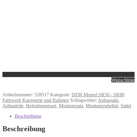
Wunschliste
Artikelnummer:
528517
Kategorie:
DDR Moped SR50 - SR80
Fahrwerk Karosserie und Rahmen
Schlagwörter:
Anbausatz
,
Anbauteile
,
Befestigungsset
,
Montagesatz
,
Montagezubehör
,
Sattel
Beschreibung
Beschreibung