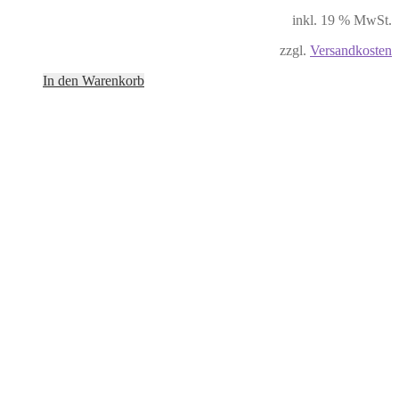
inkl. 19 % MwSt.
zzgl.
Versandkosten
In den Warenkorb