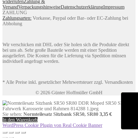
widerrufen
Zahlung &
Versand
Verpackungshinweise
Datenschutzerklärung
Impressum
ZAHLUNG
Zahlungsarten:
Vorkasse, Paypal oder Bar- oder EC-Zahlung bei
Abholung
Wir verschicken mit DHL oder Sie holen sich die Produkte direkt
bei uns ab. Sehr große Bauteile werden mit einer Spedition
ausgeliefert. Die Kosten für die Lieferung via Spedition müssen
individuell angefragt werden.
* Alle Preise inkl. gesetzlicher Mehrwertsteuer zzgl. Versandkosten
© 2026 Günter Hoffmüller GmbH
Sie sehen:
Normteilesatz Sitzbank SR50, SR80
3,35
€
In den Warenkorb
WordPress Cookie Plugin von Real Cookie Banner