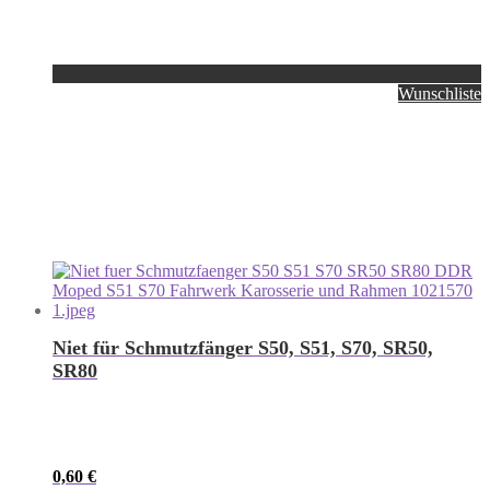
Wunschliste
Niet für Schmutzfänger S50, S51, S70, SR50,
SR80
0,60
€