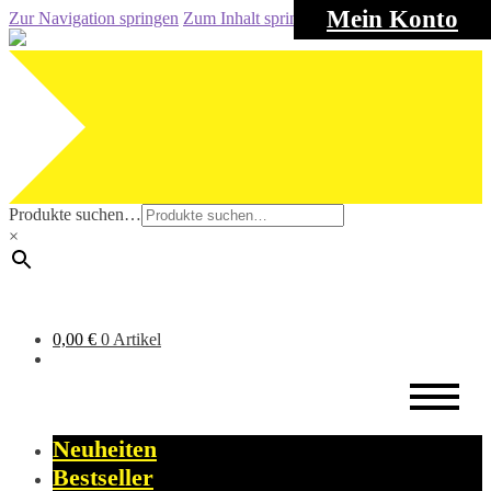
Mein Konto
Zur Navigation springen
Zum Inhalt springen
Produkte suchen…
×
0,00
€
0 Artikel
Neuheiten
Bestseller