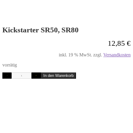
Kickstarter SR50, SR80
12,85
€
inkl. 19 % MwSt.
zzgl.
Versandkosten
vorrätig
In den Warenkorb
-
+