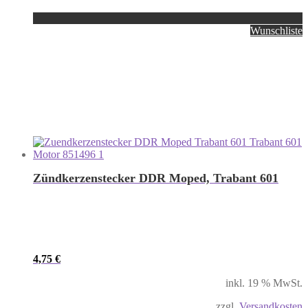
Wunschliste
Zündkerzenstecker DDR Moped, Trabant 601
4,75
€
inkl. 19 % MwSt.
zzgl.
Versandkosten