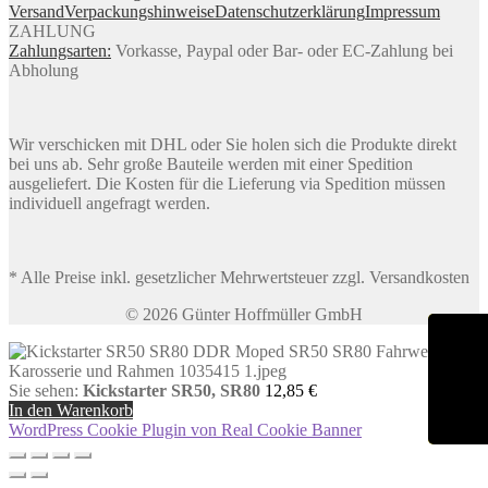
Versand
Verpackungshinweise
Datenschutzerklärung
Impressum
ZAHLUNG
Zahlungsarten:
Vorkasse, Paypal oder Bar- oder EC-Zahlung bei
Abholung
Wir verschicken mit DHL oder Sie holen sich die Produkte direkt
bei uns ab. Sehr große Bauteile werden mit einer Spedition
ausgeliefert. Die Kosten für die Lieferung via Spedition müssen
individuell angefragt werden.
* Alle Preise inkl. gesetzlicher Mehrwertsteuer zzgl. Versandkosten
© 2026 Günter Hoffmüller GmbH
Sie sehen:
Kickstarter SR50, SR80
12,85
€
In den Warenkorb
WordPress Cookie Plugin von Real Cookie Banner