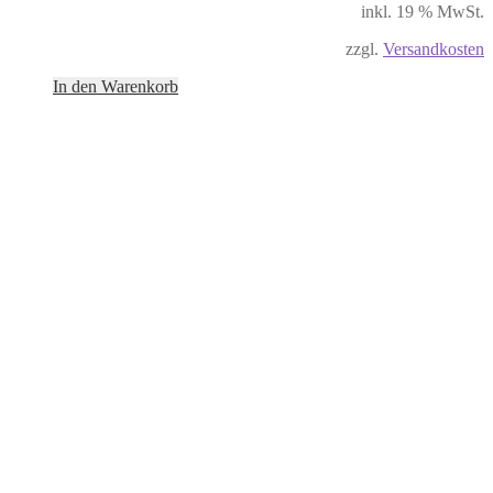
inkl. 19 % MwSt.
zzgl.
Versandkosten
In den Warenkorb