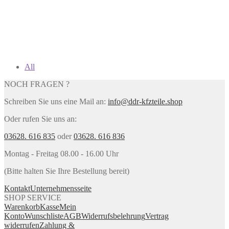
All
NOCH FRAGEN ?
Schreiben Sie uns eine Mail an:
info@ddr-kfzteile.shop
Oder rufen Sie uns an:
03628. 616 835
oder
03628. 616 836
Montag - Freitag 08.00 - 16.00 Uhr
(Bitte halten Sie Ihre Bestellung bereit)
Kontakt
Unternehmensseite
SHOP SERVICE
Warenkorb
Kasse
Mein
Konto
Wunschliste
AGB
Widerrufsbelehrung
Vertrag
widerrufen
Zahlung &