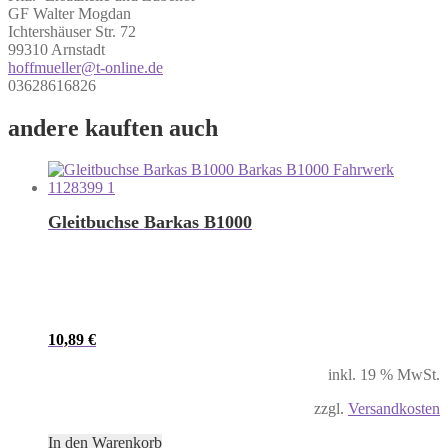
GF Walter Mogdan
Ichtershäuser Str. 72
99310 Arnstadt
hoffmueller@t-online.de
03628616826
andere kauften auch
Gleitbuchse Barkas B1000
10,89
€
inkl. 19 % MwSt.
zzgl.
Versandkosten
In den Warenkorb