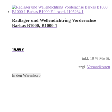
Radlager und Wellendichtring Vorderachse
Barkas B1000, B1000-1
19,99
€
inkl. 19 % MwSt.
zzgl.
Versandkosten
In den Warenkorb