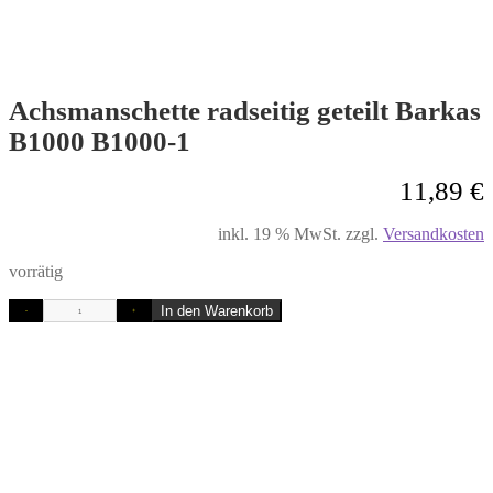
Achsmanschette radseitig geteilt Barkas
B1000 B1000-1
11,89
€
inkl. 19 % MwSt.
zzgl.
Versandkosten
vorrätig
In den Warenkorb
-
+