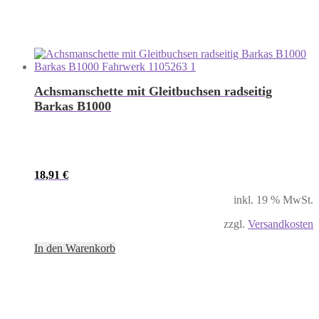
Achsmanschette mit Gleitbuchsen radseitig
Barkas B1000
18,91
€
inkl. 19 % MwSt.
zzgl.
Versandkosten
In den Warenkorb