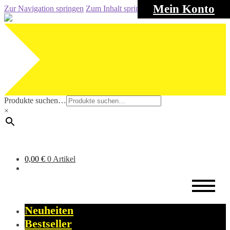
Mein Konto
Zur Navigation springen
Zum Inhalt springen
Produkte suchen…
×
0,00
€
0 Artikel
Neuheiten
Bestseller