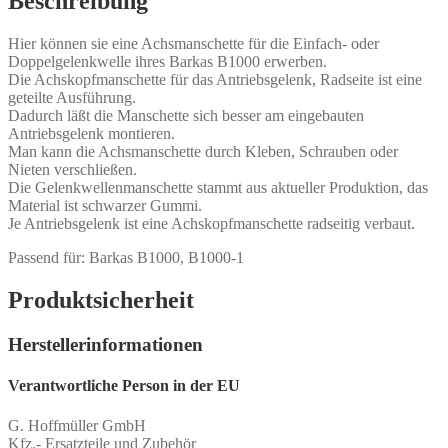
Beschreibung
Hier können sie eine Achsmanschette für die Einfach- oder
Doppelgelenkwelle ihres Barkas B1000 erwerben.
Die Achskopfmanschette für das Antriebsgelenk, Radseite ist eine
geteilte Ausführung.
Dadurch läßt die Manschette sich besser am eingebauten
Antriebsgelenk montieren.
Man kann die Achsmanschette durch Kleben, Schrauben oder
Nieten verschließen.
Die Gelenkwellenmanschette stammt aus aktueller Produktion, das
Material ist schwarzer Gummi.
Je Antriebsgelenk ist eine Achskopfmanschette radseitig verbaut.
Passend für: Barkas B1000, B1000-1
Produktsicherheit
Herstellerinformationen
Verantwortliche Person in der EU
G. Hoffmüller GmbH
Kfz.- Ersatzteile und Zubehör