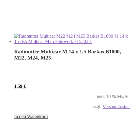
Radmutter Multicar M 14 x 1,5 Barkas B1000,
M22, M24, M25
1,59
€
inkl. 19 % MwSt.
zzgl.
Versandkosten
In den Warenkorb