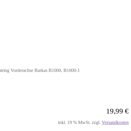
htring Vorderachse Barkas B1000, B1000-1
19,99
€
inkl. 19 % MwSt.
zzgl.
Versandkosten