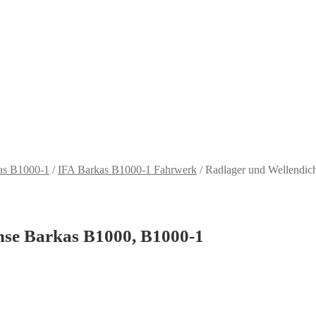
as B1000-1
/
IFA Barkas B1000-1 Fahrwerk
/
Radlager und Wellendic
hse Barkas B1000, B1000-1