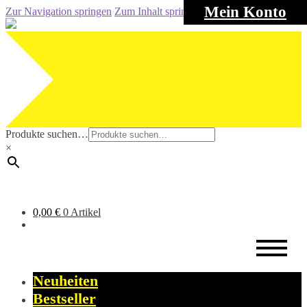
Mein Konto
Zur Navigation springen
Zum Inhalt springen
Produkte suchen…
×
0,00
€
0 Artikel
Neuheiten
Bestseller