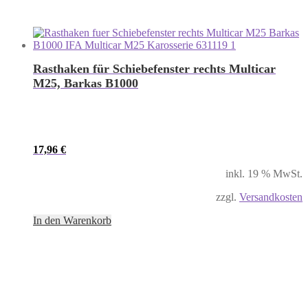
Rasthaken für Schiebefenster rechts Multicar
M25, Barkas B1000
17,96
€
inkl. 19 % MwSt.
zzgl.
Versandkosten
In den Warenkorb