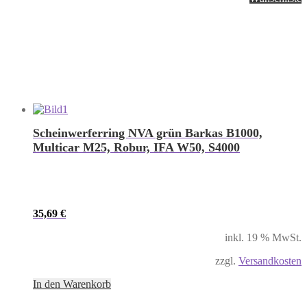
Scheinwerferring NVA grün Barkas B1000,
Multicar M25, Robur, IFA W50, S4000
35,69
€
inkl. 19 % MwSt.
zzgl.
Versandkosten
In den Warenkorb