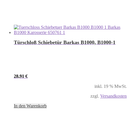
Türschloß Schiebetür Barkas B1000, B1000-1
28,91
€
inkl. 19 % MwSt.
zzgl.
Versandkosten
In den Warenkorb