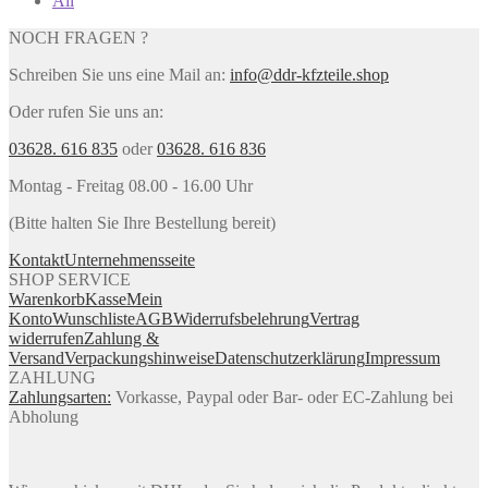
All
NOCH FRAGEN ?
Schreiben Sie uns eine Mail an:
info@ddr-kfzteile.shop
Oder rufen Sie uns an:
03628. 616 835
oder
03628. 616 836
Montag - Freitag 08.00 - 16.00 Uhr
(Bitte halten Sie Ihre Bestellung bereit)
Kontakt
Unternehmensseite
SHOP SERVICE
Warenkorb
Kasse
Mein
Konto
Wunschliste
AGB
Widerrufsbelehrung
Vertrag
widerrufen
Zahlung &
Versand
Verpackungshinweise
Datenschutzerklärung
Impressum
ZAHLUNG
Zahlungsarten:
Vorkasse, Paypal oder Bar- oder EC-Zahlung bei
Abholung