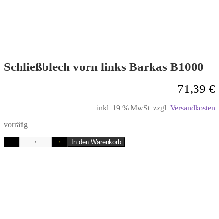
Schließblech vorn links Barkas B1000
71,39
€
inkl. 19 % MwSt.
zzgl.
Versandkosten
vorrätig
In den Warenkorb
-
+