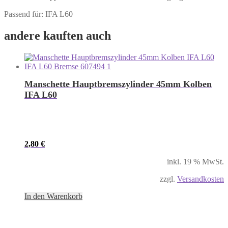
Passend für: IFA L60
andere kauften auch
Manschette Hauptbremszylinder 45mm Kolben
IFA L60
2,80
€
inkl. 19 % MwSt.
zzgl.
Versandkosten
In den Warenkorb