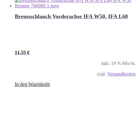
Bremsschlauch Vorderachse IFA W50, IFA L60
11,55
€
inkl. 19 % MwSt.
zzgl.
Versandkosten
In den Warenkorb