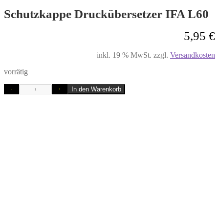
Schutzkappe Druckübersetzer IFA L60
5,95
€
inkl. 19 % MwSt.
zzgl.
Versandkosten
vorrätig
In den Warenkorb
-
+