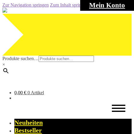
Mein Konto
Zur Navigation springen
Zum Inhalt springen
Produkte suchen…
×
0,00
€
0 Artikel
Neuheiten
Bestseller