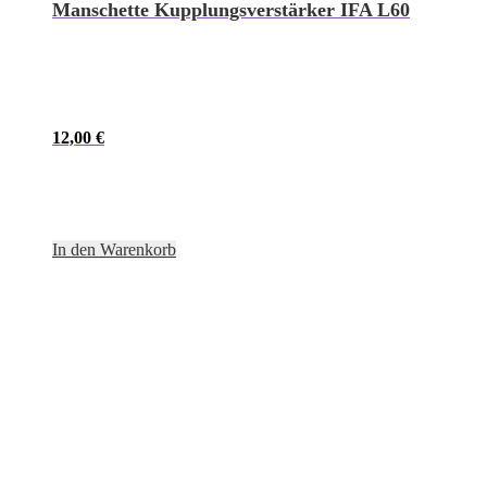
Manschette Kupplungsverstärker IFA L60
12,00
€
In den Warenkorb