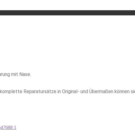
hrung mit Nase.
komplette Reparatursätze in Original- und Übermaßen können si