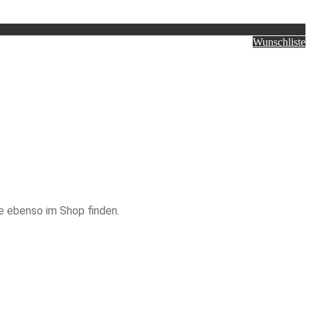
Wunschliste
e ebenso im Shop finden.