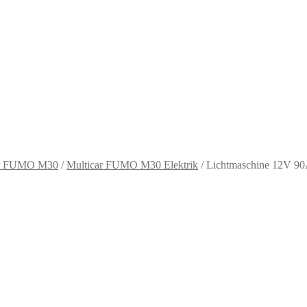
ar FUMO M30
/
Multicar FUMO M30 Elektrik
/
Lichtmaschine 12V 9