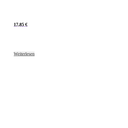
17,85
€
Weiterlesen