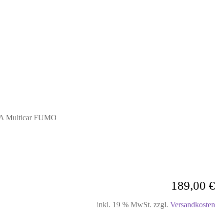
0A Multicar FUMO
189,00
€
inkl. 19 % MwSt.
zzgl.
Versandkosten