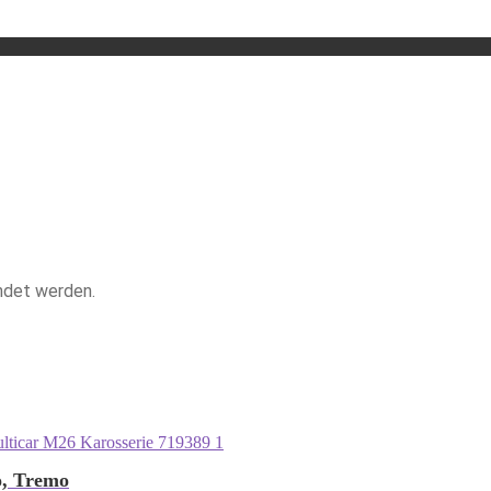
endet werden.
o, Tremo