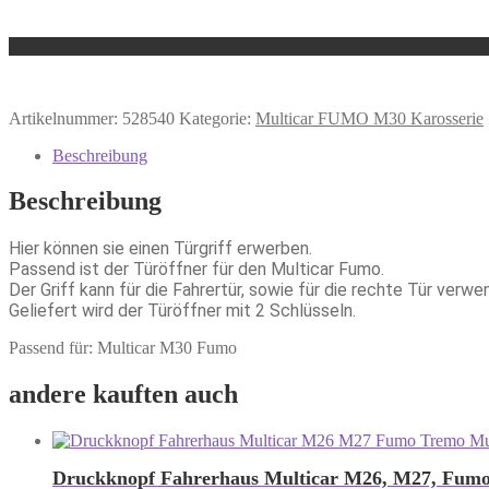
Artikelnummer:
528540
Kategorie:
Multicar FUMO M30 Karosserie
Beschreibung
Beschreibung
Hier können sie einen Türgriff erwerben.
Passend ist der Türöffner für den Multicar Fumo.
Der Griff kann für die Fahrertür, sowie für die rechte Tür verw
Geliefert wird der Türöffner mit 2 Schlüsseln.
Passend für: Multicar M30 Fumo
andere kauften auch
Druckknopf Fahrerhaus Multicar M26, M27, Fum