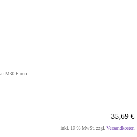
icar M30 Fumo
35,69
€
inkl. 19 % MwSt.
zzgl.
Versandkosten