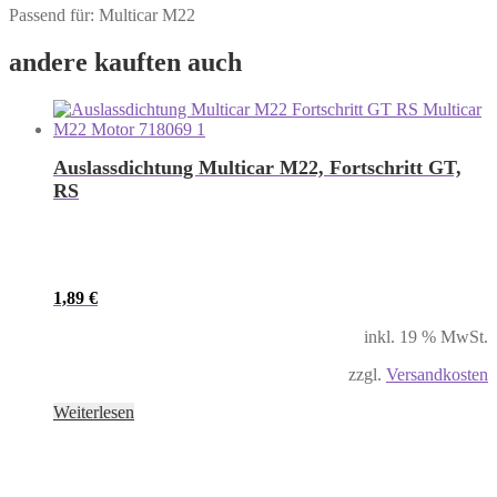
Passend für: Multicar M22
andere kauften auch
Auslassdichtung Multicar M22, Fortschritt GT,
RS
1,89
€
inkl. 19 % MwSt.
zzgl.
Versandkosten
Weiterlesen