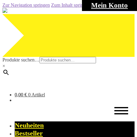
Mein Konto
Zur Navigation springen
Zum Inhalt springen
Produkte suchen…
×
0,00
€
0 Artikel
Neuheiten
Bestseller