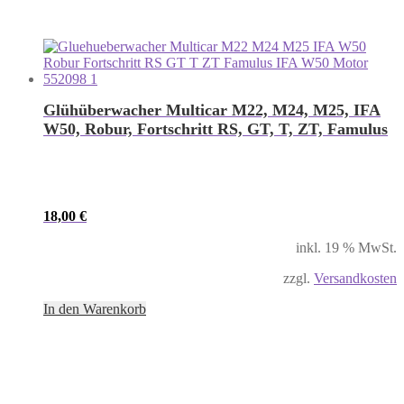
Glühüberwacher Multicar M22, M24, M25, IFA
W50, Robur, Fortschritt RS, GT, T, ZT, Famulus
18,00
€
inkl. 19 % MwSt.
zzgl.
Versandkosten
In den Warenkorb