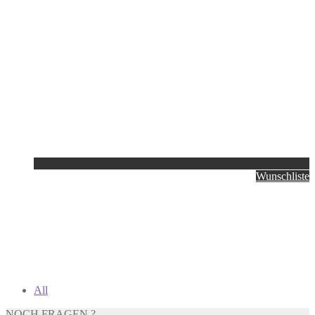
Wunschliste
All
NOCH FRAGEN ?