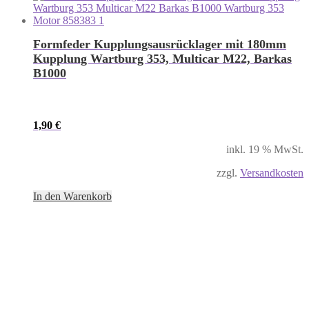
Formfeder Kupplungsausrücklager mit 180mm
Kupplung Wartburg 353, Multicar M22, Barkas
B1000
1,90
€
inkl. 19 % MwSt.
zzgl.
Versandkosten
In den Warenkorb