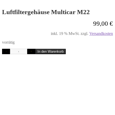
Luftfiltergehäuse Multicar M22
99,00
€
inkl. 19 % MwSt.
zzgl.
Versandkosten
vorrätig
In den Warenkorb
-
+