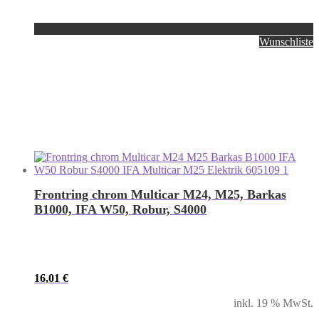
Wunschliste
Frontring chrom Multicar M24, M25, Barkas
B1000, IFA W50, Robur, S4000
16,01
€
inkl. 19 % MwSt.