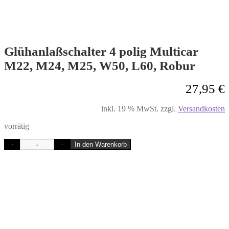
Glühanlaßschalter 4 polig Multicar
M22, M24, M25, W50, L60, Robur
27,95
€
inkl. 19 % MwSt.
zzgl.
Versandkosten
vorrätig
In den Warenkorb
-
+