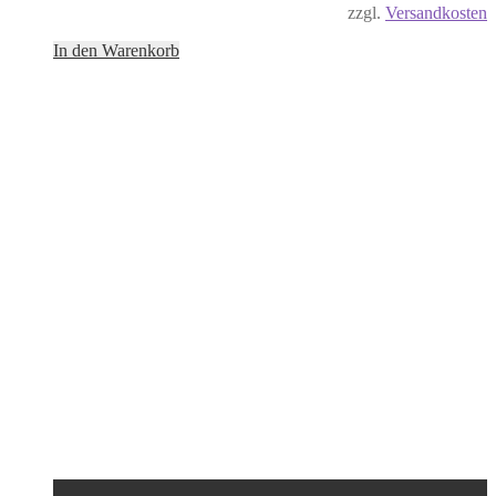
zzgl.
Versandkosten
In den Warenkorb