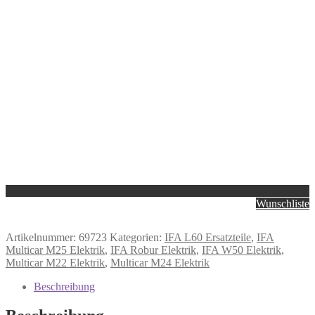
Wunschliste
Artikelnummer:
69723
Kategorien:
IFA L60 Ersatzteile
,
IFA
Multicar M25 Elektrik
,
IFA Robur Elektrik
,
IFA W50 Elektrik
,
Multicar M22 Elektrik
,
Multicar M24 Elektrik
Beschreibung