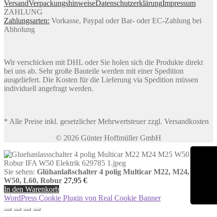
Versand
Verpackungshinweise
Datenschutzerklärung
Impressum
ZAHLUNG
Zahlungsarten:
Vorkasse, Paypal oder Bar- oder EC-Zahlung bei
Abholung
Wir verschicken mit DHL oder Sie holen sich die Produkte direkt
bei uns ab. Sehr große Bauteile werden mit einer Spedition
ausgeliefert. Die Kosten für die Lieferung via Spedition müssen
individuell angefragt werden.
* Alle Preise inkl. gesetzlicher Mehrwertsteuer zzgl. Versandkosten
© 2026 Günter Hoffmüller GmbH
Sie sehen:
Glühanlaßschalter 4 polig Multicar M22, M24, M25,
W50, L60, Robur
27,95
€
In den Warenkorb
WordPress Cookie Plugin von Real Cookie Banner