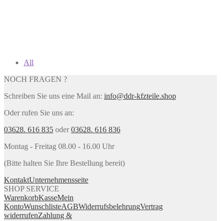
All
NOCH FRAGEN ?
Schreiben Sie uns eine Mail an:
info@ddr-kfzteile.shop
Oder rufen Sie uns an:
03628. 616 835
oder
03628. 616 836
Montag - Freitag 08.00 - 16.00 Uhr
(Bitte halten Sie Ihre Bestellung bereit)
Kontakt
Unternehmensseite
SHOP SERVICE
Warenkorb
Kasse
Mein
Konto
Wunschliste
AGB
Widerrufsbelehrung
Vertrag
widerrufen
Zahlung &