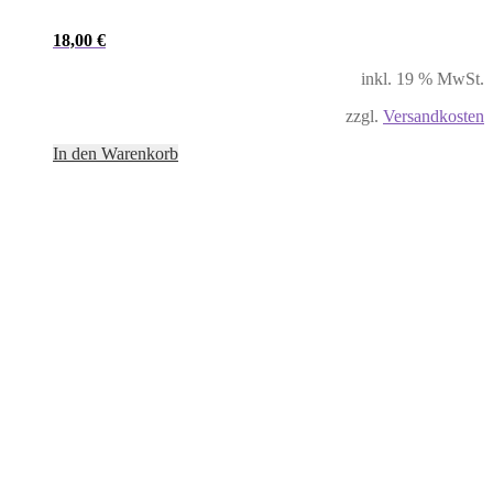
18,00
€
inkl. 19 % MwSt.
zzgl.
Versandkosten
In den Warenkorb