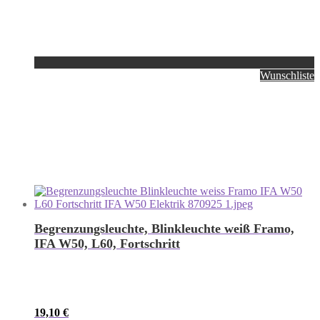
Wunschliste
Begrenzungsleuchte, Blinkleuchte weiß Framo,
IFA W50, L60, Fortschritt
19,10
€