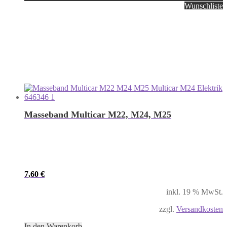
Wunschliste
Masseband Multicar M22, M24, M25
7,60
€
inkl. 19 % MwSt.
zzgl.
Versandkosten
In den Warenkorb