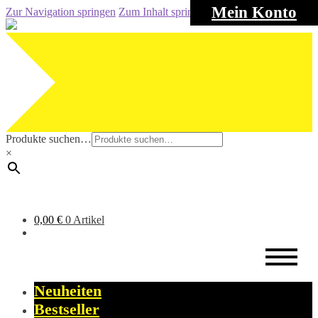
Mein Konto
Zur Navigation springen
Zum Inhalt springen
Produkte suchen…
×
0,00
€
0 Artikel
Neuheiten
Bestseller