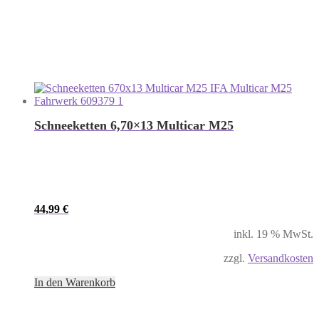
Schneeketten 6,70×13 Multicar M25
44,99
€
inkl. 19 % MwSt.
zzgl.
Versandkosten
In den Warenkorb