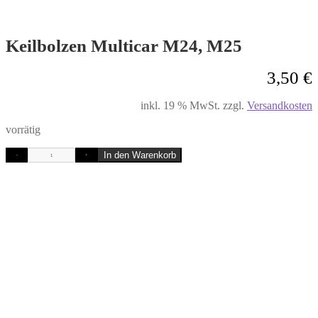
Keilbolzen Multicar M24, M25
3,50
€
inkl. 19 % MwSt.
zzgl.
Versandkosten
vorrätig
In den Warenkorb
-
+