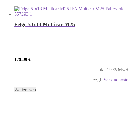
Felge 5Jx13 Multicar M25
179,00
€
inkl. 19 % MwSt.
zzgl.
Versandkosten
Weiterlesen