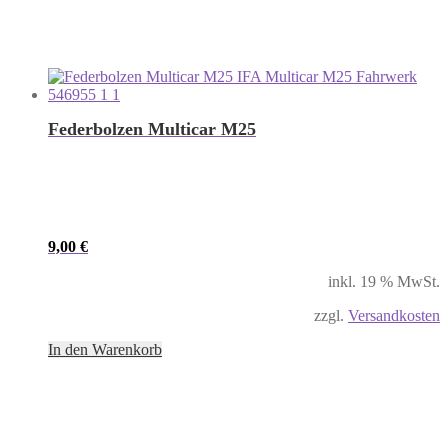
Federbolzen Multicar M25
9,00
€
inkl. 19 % MwSt.
zzgl.
Versandkosten
In den Warenkorb