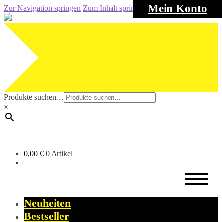
Mein Konto
Zur Navigation springen
Zum Inhalt springen
Produkte suchen…
×
0,00
€
0 Artikel
Neuheiten
Bestseller