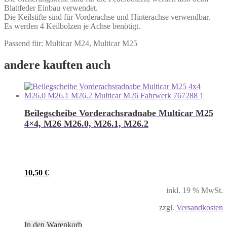
Blattfeder Einbau verwendet.
Die Keilstifte sind für Vorderachse und Hinterachse verwendbar.
Es werden 4 Keilbolzen je Achse benötigt.
Passend für: Multicar M24, Multicar M25
andere kauften auch
Beilegscheibe Vorderachsradnabe Multicar M25
4×4, M26 M26.0, M26.1, M26.2
10,50
€
inkl. 19 % MwSt.
zzgl.
Versandkosten
In den Warenkorb