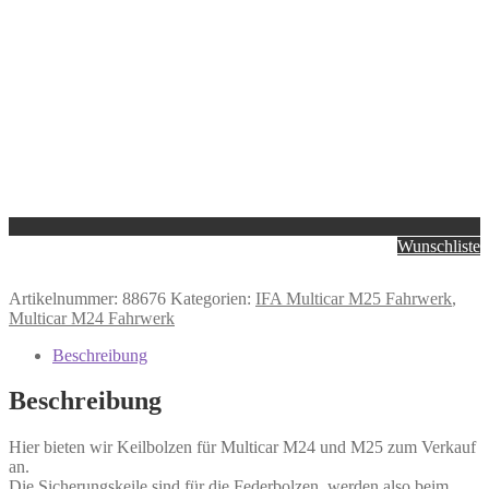
Wunschliste
Artikelnummer:
88676
Kategorien:
IFA Multicar M25 Fahrwerk
,
Multicar M24 Fahrwerk
Beschreibung
Beschreibung
Hier bieten wir Keilbolzen für Multicar M24 und M25 zum Verkauf
an.
Die Sicherungskeile sind für die Federbolzen, werden also beim